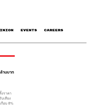
INION
EVENTS
CAREERS
 ล้านบาท
ตั้งราคา
ับเสียง
งเกือบ 8%