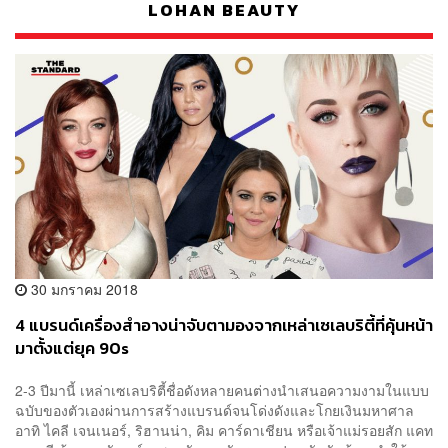
LOHAN BEAUTY
30 มกราคม 2018
4 แบรนด์เครื่องสำอางน่าจับตามองจากเหล่าเซเลบริตี้ที่คุ้นหน้า
มาตั้งแต่ยุค 90s
2-3 ปีมานี้ เหล่าเซเลบริตี้ชื่อดังหลายคนต่างนำเสนอความงามในแบบ
ฉบับของตัวเองผ่านการสร้างแบรนด์จนโด่งดังและโกยเงินมหาศาล
อาทิ ไคลี เจนเนอร์, ริฮานน่า, คิม คาร์ดาเชียน หรือเจ้าแม่รอยสัก แคท