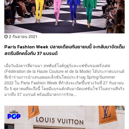
2 กันยายน 2021
Paris Fashion Week ปลายเดือนกันยายนนี้ จะกลับมาจัดเต็ม
สตรีมอีกครั้งกับ 37 แบรนด์
เมื่อวันอังคารที่ผ่านมา สหพันธ์โอต์กูตูร์และแฟชั่นของฝรั่งเศส
(Fédération de la Haute Couture et de la Mode) ได้ประกาศแบรนด์
ที่เข้าร่วมการนำเสนอคอลเล็กชันใหม่ประจำฤดู Spring/Summer
2022 ใน Paris Fashion Week ที่กำลังจะเกิดขึ้นช่วงวันที่ 27 กันยายน
ถึง 5 ตุลาคมที่จะถึงนี้ โดยมีแบรนด์กลับมาจัดแฟชั่นโชว์ในสถานที่จริง
มากถึง 37 แบรนด์ พร้อมมีมาตรการรักษ...