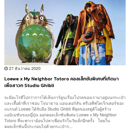
27 ธันวาคม 2020
Loewe x My Neighbor Totoro คอลเล็กชันพิเศษที่เกิดมา
เพื่อสาวก Studio Ghibli
จะมีอะไรดีไปกว่าการได้เห็นการ์ตูนเรื่องโปรดของเรามาอยู่บนกระเป๋า
และเสื้อผ้าที่เราชอบ โจนาธาน แอนเดอร์สัน ครีเอทีฟไดเร็กเตอร์ของ
แบรนด์ Loewe ได้จับมือ Studio Ghibli ที่สุดของสตูดิโอผู้สร้าง
แอนิเมชันของญี่ปุ่น ออกคอลเล็กชันพิเศษ Loewe x My Neighbor
Totoro ที่จะพาเราย้อนไปหาเพื่อนรักในวัยเด็กอีกครั้ง โดยใน
คอลเล็กชันนี้ประกอบไปด้วยกระเป๋าร...