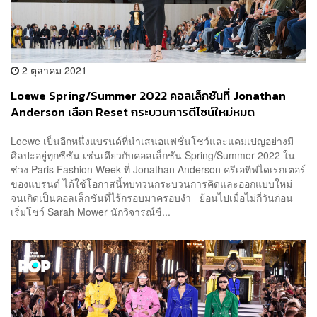
2 ตุลาคม 2021
Loewe Spring/Summer 2022 คอลเล็กชันที่ Jonathan
Anderson เลือก Reset กระบวนการดีไซน์ใหม่หมด
Loewe เป็นอีกหนึ่งแบรนด์ที่นำเสนอแฟชั่นโชว์และแคมเปญอย่างมี
ศิลปะอยู่ทุกซีซัน เช่นเดียวกับคอลเล็กชัน Spring/Summer 2022 ใน
ช่วง Paris Fashion Week ที่ Jonathan Anderson ครีเอทีฟไดเรกเตอร์
ของแบรนด์ ได้ใช้โอกาสนี้ทบทวนกระบวนการคิดและออกแบบใหม่
จนเกิดเป็นคอลเล็กชันที่ไร้กรอบมาครอบงำ ย้อนไปเมื่อไม่กี่วันก่อน
เริ่มโชว์ Sarah Mower นักวิจารณ์ชื...