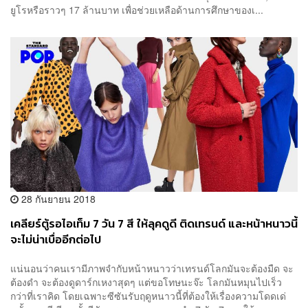
ยูโรหรือราวๆ 17 ล้านบาท เพื่อช่วยเหลือด้านการศึกษาของเ...
28 กันยายน 2018
เคลียร์ตู้รอไอเท็ม 7 วัน 7 สี ให้ลุคดูดี ติดเทรนด์ และหน้าหนาวนี้
จะไม่น่าเบื่ออีกต่อไป
แน่นอนว่าคนเรามีภาพจำกับหน้าหนาวว่าเทรนด์โลกมันจะต้องมืด จะ
ต้องดำ จะต้องดูดาร์กเหงาสุดๆ แต่ขอโทษนะจ๊ะ โลกมันหมุนไปเร็ว
กว่าที่เราคิด โดยเฉพาะซีซันรับฤดูหนาวนี้ที่ต้องให้เรื่องความโดดเด่