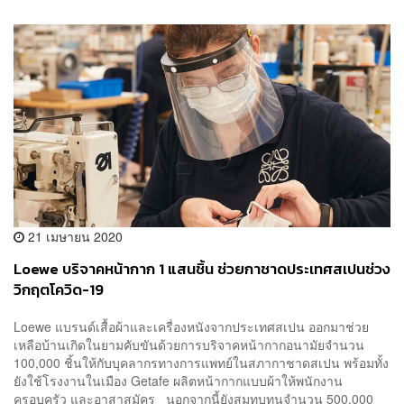
21 เมษายน 2020
Loewe บริจาคหน้ากาก 1 แสนชิ้น ช่วยกาชาดประเทศสเปนช่วง
วิกฤตโควิด-19
Loewe แบรนด์เสื้อผ้าและเครื่องหนังจากประเทศสเปน ออกมาช่วย
เหลือบ้านเกิดในยามคับขันด้วยการบริจาคหน้ากากอนามัยจำนวน
100,000 ชิ้นให้กับบุคลากรทางการแพทย์ในสภากาชาดสเปน พร้อมทั้ง
ยังใช้โรงงานในเมือง Getafe ผลิตหน้ากากแบบผ้าให้พนักงาน
ครอบครัว และอาสาสมัคร นอกจากนี้ยังสมทบทุนจำนวน 500,000