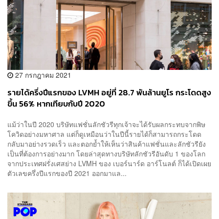
27 กรกฎาคม 2021
รายได้ครึ่งปีแรกของ LVMH อยู่ที่ 28.7 พันล้านยูโร กระโดดสูง
ขึ้น 56% หากเทียบกับปี 2020
แม้ว่าในปี 2020 บริษัทแฟชั่นลักชัวรีทุกเจ้าจะได้รับผลกระทบจากพิษ
โควิดอย่างมหาศาล แต่ก็ดูเหมือนว่าในปีนี้รายได้ก็สามารถกระโดด
กลับมาอย่างรวดเร็ว และตอกย้ำให้เห็นว่าสินค้าแฟชั่นและลักชัวรียัง
เป็นที่ต้องการอย่างมาก โดยล่าสุดทางบริษัทลักชัวรีอันดับ 1 ของโลก
จากประเทศฝรั่งเศสย่าง LVMH ของ เบอร์นาร์ด อาร์โนลต์ ก็ได้เปิดเผย
ตัวเลขครึ่งปีแรกของปี 2021 ออกมาแล...