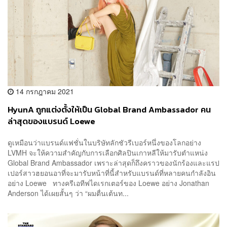
14 กรกฎาคม 2021
HyunA ถูกแต่งตั้งให้เป็น Global Brand Ambassador คน
ล่าสุดของแบรนด์ Loewe
ดูเหมือนว่าแบรนด์แฟชั่นในบริษัทลักชัวรีเบอร์หนึ่งของโลกอย่าง
LVMH จะให้ความสำคัญกับการเลือกศิลปินเกาหลีให้มารับตำแหน่ง
Global Brand Ambassador เพราะล่าสุดก็ถึงคราวของนักร้องและแรป
เปอร์สาวฮยอนอาที่จะมารับหน้าที่นี้สำหรับแบรนด์ที่หลายคนกำลังอิน
อย่าง Loewe ทางครีเอทีฟไดเรกเตอร์ของ Loewe อย่าง Jonathan
Anderson ได้เผยสั้นๆ ว่า “ผมตื่นเต้นท...