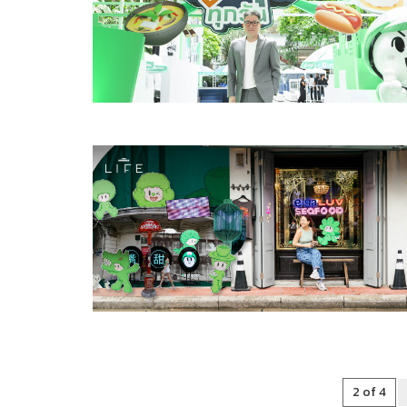
2 of 4