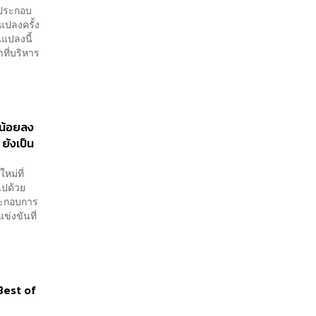
้ประกอบ
แปลงครั้ง
นแปลงนี้
าที่บริหาร
นน้อยลง
 ยังเป็น
หม่ที่
มไปด้วย
ระกอบการ
่งขันที่
Best of