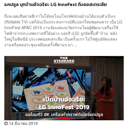
แคปซูล บุกบ้านอัจฉริยะ LG InnoFest ถึงออสเตรเลีย
ถึงจะอดเสียดายที่เราไม่ได้ยลโฉมโทรทัศน์จอม้วนได้แบบตัวเป็นๆ
(Rollable TV) แต่ก็นับเป็นประสบการณ์ที่แปลกใหม่พอสมควร เมื่อ LG
InnoFest APAC 2019 งานจัดแสดงนวัตกรรมโดยผู้พัฒนาเครื่องใช้
ไฟฟ้าจากประเทศเกาหลีใต้อย่าง แอลจี (LG) ถูกจัดขึ้นที่ ‘บ้าน’ หลัง
ใหญ่ในซิดนีย์ ประเทศออสเตรเลีย เป็นครั้งแรก ไม่ใช่ศูนย์จัดแสดง
งานหรือหอประชุมเหมือนครั้งที่ผ่านๆ มา ...
14 มีนาคม 2019