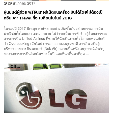
29 ธันวาคม 2017
หุ่นยนต์ผู้ช่วย ฟรีอินเทอร์เน็ตบนเครื่อง บินได้โดยไม่ต้องเช็
กอิน Air Travel ที่จะเปลี่ยนไปในปี 2018
ในรอบปี 2017 มีเหตุการณ์หลายอย่างเกิดขึ้นกับอุสาหกรรมการบิน
พาณิชย์ทั้งไทยและเทศมากมาย ไม่ว่าจะเป็นการทำร้ายผู้โดยสารของ
สารการบิน United Airlines ที่ชวนให้นักเดินทางทั่วโลกทบทวนกับคำ
ว่า Overbooking เสียใหม่ การลาออกของคุณพาที สารสิน อดีตผู้
บริหารสายการบินนกแอร์ (Nok Air) กลายเป็นหนึ่งเหตุการณ์สำคัญ
ของวงการการบินไทยในช่วงสิ้นปี และที่น่าตื่นตาที่สุด ...