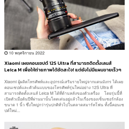
10 พฤศจิกายน 2022
Xiaomi เผยคอนเซปต์ 12S Ultra ที่สามารถติดตั้งเลนส์
Leica M เพื่อให้ถ่ายภาพได้ชัดสะใจ! แต่ยังไม่มีแผนขายเร็วๆ
นี้
Xiaomi ผู้ผลิตโทรศัพท์และอุปกรณ์เสริมรายใหญ่จากแดนมังกร ได้เผย
คอนเซปต์และตัวต้นแบบของโทรศัพท์รุ่นใหม่อย่าง 12S Ultra ที่
สามารถติดตั้งเลนส์ Leica M ได้ที่ด้านหลังของตัวเครื่อง โดยรุ่นนี้ที่
เปิดตัวเมื่อต้นปีที่ผ่านมานั้นโดดเด่นอยู่แล้วในเรื่องของเซ็นเซอร์กล้อง
ขนาด 1 นิ้ว ซึ่งใหญ่กว่ารุ่นปกติทั่วไปในตลาดสมาร์ทโฟน ทั้งนี้คอนเซ
ปต์ใหม่...