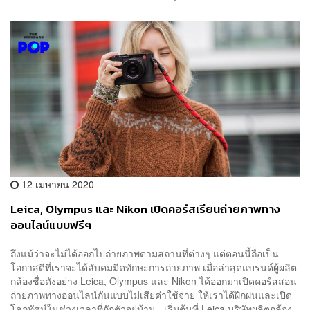
12 เมษายน 2020
Leica, Olympus และ Nikon เปิดคอร์สเรียนถ่ายภาพทาง
ออนไลน์แบบฟรีๆ
ถึงแม้ว่าจะไม่ได้ออกไปถ่ายภาพตามสถานที่ต่างๆ แต่ตอนนี้ถือเป็น
โอกาสดีที่เราจะได้ลับคมมีดทักษะการถ่ายภาพ เมื่อล่าสุดแบรนด์ผู้ผลิต
กล้องชื่อดังอย่าง Leica, Olympus และ Nikon ได้ออกมาเปิดคอร์สสอน
ถ่ายภาพทางออนไลน์กันแบบไม่เสียค่าใช้จ่าย ให้เราได้ฝึกฝนและเปิด
โลกทัศน์ในช่วงเวลาที่กักตัวอยู่บ้าน เริ่มต้นที่ Leica บริษัทผลิตกล้อง