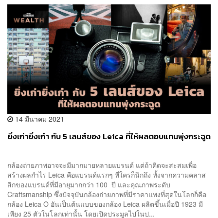
14 มีนาคม 2021
ยิ่งเก่ายิ่งเก๋า กับ 5 เลนส์ของ Leica ที่ให้ผลตอบแทนพุ่งกระฉูด
กล้องถ่ายภาพอาจจะมีมากมายหลายแบรนด์ แต่ถ้าคิดจะสะสมเพื่อ
สร้างผลกำไร Leica คือแบรนด์แรกๆ ที่ใครก็นึกถึง ทั้งจากความคลาส
สิกของแบรนด์ที่มีอายุมากกว่า 100 ปี และคุณภาพระดับ
Craftsmanship ซึ่งปัจจุบันกล้องถ่ายภาพที่มีราคาแพงที่สุดในโลกก็คือ
กล้อง Leica O อันเป็นต้นแบบของกล้อง Leica ผลิตขึ้นเมื่อปี 1923 มี
เพียง 25 ตัวในโลกเท่านั้น โดยเปิดประมูลไปในป...