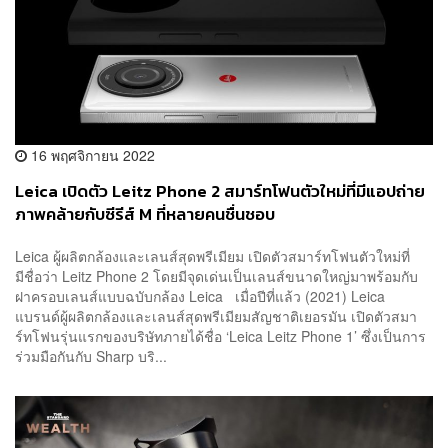
16 พฤศจิกายน 2022
Leica เปิดตัว Leitz Phone 2 สมาร์ทโฟนตัวใหม่ที่มีแอปถ่าย
ภาพคล้ายกับซีรีส์ M ที่หลายคนชื่นชอบ
​Leica ผู้ผลิตกล้องและเลนส์สุดพรีเมียม เปิดตัวสมาร์ทโฟนตัวใหม่ที่
มีชื่อว่า Leitz Phone 2 โดยมีจุดเด่นเป็นเลนส์ขนาดใหญ่มาพร้อมกับ
ฝาครอบเลนส์แบบฉบับกล้อง Leica เมื่อปีที่แล้ว (2021) Leica
แบรนด์ผู้ผลิตกล้องและเลนส์สุดพรีเมียมสัญชาติเยอรมัน เปิดตัวสมา
ร์ทโฟนรุ่นแรกของบริษัทภายได้ชื่อ ‘Leica Leitz Phone 1’ ซึ่งเป็นการ
ร่วมมือกันกับ Sharp บริ...