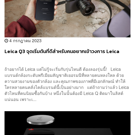
4 กรกฎาคม 2023
Leica Q3 จุดเริ่มต้นที่ดีสำหรับคนอยากเข้าวงการ Leica
ถ้าอยากได้ Leica แต่ไม่รู้จะเริ่มกับรุ่นไหนดี ต้องลองรุ่นนี้! Leica
แบรนด์กล้องระดับพรีเมียมสัญชาติเยอรมนีที่หลายคนหลงใหล ด้วย
ความสวยงามของตัวกล้อง และคุณภาพของภาพที่มีเอกลักษณ์ ทำให้
ใครหลายคนคลั่งไคล้แบรนด์นี้เป็นอย่างมาก แต่ถ้าถามว่าแล้ว Leica
ตัวไหนที่คนนิยมซื้อกันบ้าง หนึ่งในนั้นต้องมี Leica Q ติดมาในลิสต์
แน่นอน เพราะเ...