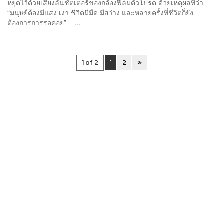
หยุดไว้ด้วยเสียงลั่นชัตเตอร์ของกล้องฟิล์มตัวโปรด ด้วยเหตุผลที่ว่า
“มนุษย์ต้องมีแสง เงา ชีวิตมีมืด มีสว่าง และหลายครั้งที่ชีวิตก็ยัง
ต้องการการรอคอย” ...
1 of 2
1
2
»