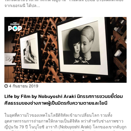
จากเยอรมนี ได้ปล...
4 กันยายน 2019
Life by Film by Nobuyoshi Araki นิทรรศการชวนขยี้ต่อม
ศีลธรรมของช่างภาพผู้เป็นมิตรกับความตายและโยนี
ในยุคที่ความไวของเทคโนโลยีดิจิทัลเข้ามาเปลี่ยนโลก รวมทั้ง
อุตสาหกรรมการถ่ายภาพให้กลายเป็นดิจิทัล ทว่าสำหรับช่างภาพชาว
ญี่ปุ่นวัย 79 ปี โนบุโยชิ อารากิ (Nobuyoshi Araki) โลกของเขากลับถูก