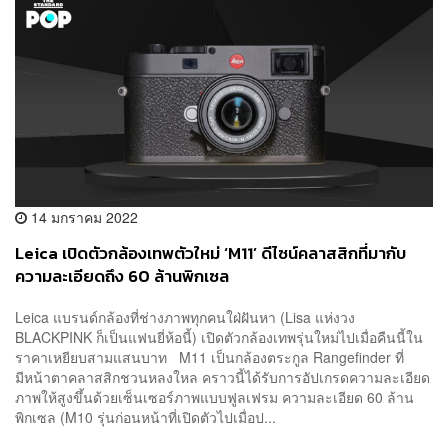
14 มกราคม 2022
Leica เปิดตัวกล้องเทพตัวใหม่ ‘M11’ ดีไซน์คลาสสิกที่มากับ
ความละเอียดถึง 60 ล้านพิกเซล
Leica แบรนด์กล้องที่ช่างภาพทุกคนใฝ่ฝันหา (Lisa แห่งวง
BLACKPINK ก็เป็นแฟนยี่ห้อนี้) เปิดตัวกล้องเทพรุ่นใหม่ไปเมื่อคืนนี้ใน
ราคาเหยียบสามแสนบาท M11 เป็นกล้องตระกูล Rangefinder ที่
มีหน้าตาคลาสสิกชวนหลงใหล คราวนี้ได้รับการอัปเกรดความละเอียด
ภาพให้สูงขึ้นด้วยเซ็นเซอร์ภาพแบบฟูลเฟรม ความละเอียด 60 ล้าน
พิกเซล (M10 รุ่นก่อนหน้าที่เปิดตัวไปเมื่อป...