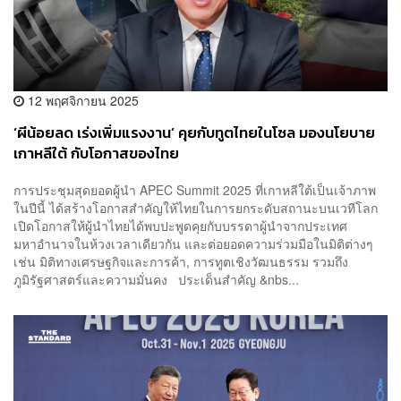
12 พฤศจิกายน 2025
‘ผีน้อยลด เร่งเพิ่มแรงงาน’ คุยกับทูตไทยในโซล มองนโยบาย
เกาหลีใต้ กับโอกาสของไทย
การประชุมสุดยอดผู้นำ APEC Summit 2025 ที่เกาหลีใต้เป็นเจ้าภาพ
ในปีนี้ ได้สร้างโอกาสสำคัญให้ไทยในการยกระดับสถานะบนเวทีโลก
เปิดโอกาสให้ผู้นำไทยได้พบปะพูดคุยกับบรรดาผู้นำจากประเทศ
มหาอำนาจในห้วงเวลาเดียวกัน และต่อยอดความร่วมมือในมิติต่างๆ
เช่น มิติทางเศรษฐกิจและการค้า, การทูตเชิงวัฒนธรรม รวมถึง
ภูมิรัฐศาสตร์และความมั่นคง ประเด็นสำคัญ &nbs...