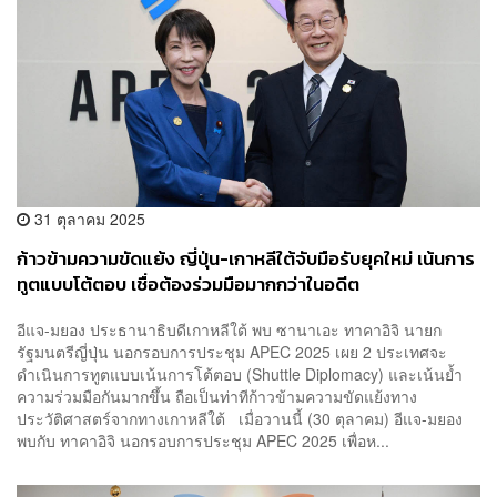
31 ตุลาคม 2025
ก้าวข้ามความขัดแย้ง ญี่ปุ่น-เกาหลีใต้จับมือรับยุคใหม่ เน้นการ
ทูตแบบโต้ตอบ เชื่อต้องร่วมมือมากกว่าในอดีต
อีแจ-มยอง ประธานาธิบดีเกาหลีใต้ พบ ซานาเอะ ทาคาอิจิ นายก
รัฐมนตรีญี่ปุ่น นอกรอบการประชุม APEC 2025 เผย 2 ประเทศจะ
ดำเนินการทูตแบบเน้นการโต้ตอบ (Shuttle Diplomacy) และเน้นย้ำ
ความร่วมมือกันมากขึ้น ถือเป็นท่าทีก้าวข้ามความขัดแย้งทาง
ประวัติศาสตร์จากทางเกาหลีใต้ เมื่อวานนี้ (30 ตุลาคม) อีแจ-มยอง
พบกับ ทาคาอิจิ นอกรอบการประชุม APEC 2025 เพื่อห...