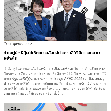
31 ตุลาคม 2025
ทำไมผู้นำญี่ปุ่นให้เซ็ตหมากล้อมผู้นำเกาหลีใต้ มีความหมาย
อย่างไร
กำลังอยู่ในความสนใจในหน้าการเมืองเอเชียตะวันออก สำหรับการพบ
กันระหว่าง อีแจ-มยอง ประธานาธิบดีเกาหลีใต้ กับ ซานาเอะ ทาคาอิจิ
นายกรัฐมนตรีญี่ปุ่น นอกรอบการประชุม APEC 2025 ณ เมืองคยองจู
ประเทศเกาหลีใต้ นอกจากสัญญาณ ‘ก้าวข้ามความขัดแย้ง’ จากฟาก
เกาหลีใต้ หลัง อีแจ-มยอง ละทิ้งความบาดหมางทางประวัติศาสตร์จาก
ยุคอาณานิคมบนโต๊ะเจรจา พร้อมทั้งย้ำว...