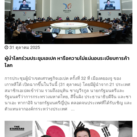
31 ตุลาคม 2025
ผู้นำโลกร่วมประชุมเอเปค หารือความไม่แน่นอนระเบียบการค้า
โลก
การประชุมผู้นำเขตเศรษฐกิจเอเปค ครั้งที่ 32 ที่ เมืองคยองจู ของ
เกาหลีใต้ เปิดฉากขึ้นในวันนี้ (31 ตุลาคม) โดยมีผู้นำจาก 21 ประเทศ
สมาชิกเอเปคเข้าร่วม รวมถึงอนุทิน ชาญวีรกูล นายกรัฐมนตรีและ
รัฐมนตรีว่าการกระทรวงมหาดไทย, สีจิ้นผิง ประธานาธิบดีจีน และซา
นาเอะ ทากาอิจิ นายกรัฐมนตรีญี่ปุ่น ตลอดจนประเทศที่ได้รับเชิญ และ
ตัวแทนจากองค์กรระหว่างประเทศ ...