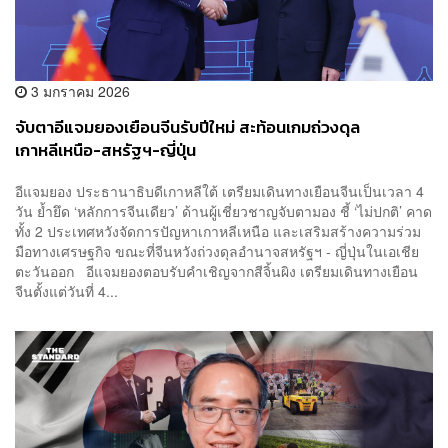
3 มกราคม 2026
จับตาอีแจมยองเยือนจีนรับปีใหม่ สะท้อนเกมถ่วงดุล
เกาหลีเหนือ-สหรัฐฯ-ญี่ปุ่น
อีแจมยอง ประธานาธิบดีเกาหลีใต้ เตรียมเดินทางเยือนจีนเป็นเวลา 4
วัน ย้ำยึด ‘หลักการจีนเดียว’ ด้านผู้เชี่ยวชาญจับตามอง ชี้ ‘ไม่ปกติ’ คาด
ทั้ง 2 ประเทศหวังจัดการปัญหาเกาหลีเหนือ และเสริมสร้างความร่วม
มือทางเศรษฐกิจ ขณะที่จีนหวังถ่วงดุลอำนาจสหรัฐฯ - ญี่ปุ่นในเอเชีย
ตะวันออก อีแจมยองตอบรับคำเชิญจากสีจิ้นผิง เตรียมเดินทางเยือน
จีนตั้งแต่วันที่ 4...