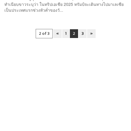
ทำเนียบขาวระบุว่า ในทริปเอเชีย 2025 ทรัมป์จะเดินทางไปมาเลเซีย
เป็นประเทศแรกช่วงหัวค่ำของวั...
2 of 3
«
1
2
3
»