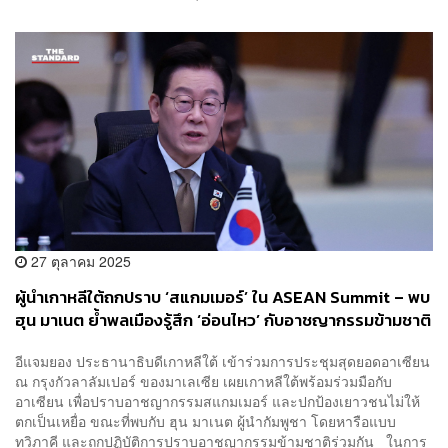
27 ตุลาคม 2025
ผู้นำเกาหลีใต้ถกปราบ ‘สแกมเมอร์’ ใน ASEAN Summit – พบ
ฮุน มาเนต ย้ำพลเมืองรู้สึก ‘อ่อนไหว’ กับอาชญากรรมข้ามชาติ
อีแจมยอง ประธานาธิบดีเกาหลีใต้ เข้าร่วมการประชุมสุดยอดอาเซียน
ณ กรุงกัวลาลัมเปอร์ ของมาเลเซีย เผยเกาหลีใต้พร้อมร่วมมือกับ
อาเซียน เพื่อปราบอาชญากรรมสแกมเมอร์ และปกป้องเยาวชนไม่ให้
ตกเป็นเหยื่อ ขณะที่พบกับ ฮุน มาเนต ผู้นำกัมพูชา โดยหารือแบบ
ทวิภาคี และถกปฏิบัติการปราบอาชญากรรมข้ามชาติร่วมกัน ในการ