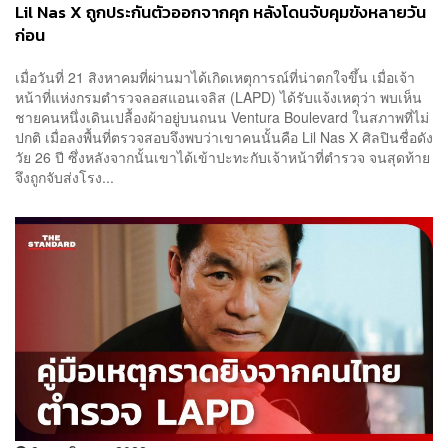
Lil Nas X ถูกประกันตัวออกจากคุก หลังโดนจับคุมขังหลายวัน
ก่อน
เมื่อวันที่ 21 สิงหาคมที่ผ่านมาได้เกิดเหตุการณ์ที่น่าตกใจขึ้น เมื่อเจ้า
หน้าที่แห่งกรมตำรวจลอสแอนเจลิส (LAPD) ได้รับแจ้งเหตุว่า พบเห็น
ชายคนหนึ่งเดินเปลื้องผ้าอยู่บนถนน Ventura Boulevard ในสภาพที่ไม่
ปกติ เมื่อลงพื้นที่ตรวจสอบจึงพบว่าเขาคนนั้นคือ Lil Nas X ศิลปินชื่อดัง
วัย 26 ปี ซึ่งหลังจากนั้นเขาได้เข้าปะทะกับเจ้าหน้าที่ตำรวจ จนสุดท้าย
จึงถูกจับส่งโรง...