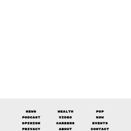
News
Wealth
Pop
Podcast
Video
Now
Opinion
Careers
Events
Privacy
About
Contact