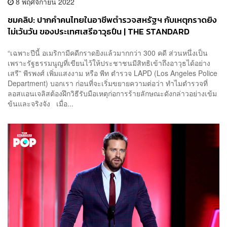
8 พฤศจิกายน 2022
ชมคลิป: ปากคำคนไทยในอาชีพตำรวจสหรัฐฯ กับเหตุกราดยิง
ไม่เว้นวัน ของประเทศเสรีอาวุธปืน | THE STANDARD
“เฉพาะปีนี้ อเมริกามีคดีกราดยิงแล้วมากกว่า 300 คดี ส่วนหนึ่งเป็น
เพราะรัฐธรรมนูญที่เขียนไว้ให้ประชาชนมีสิทธิเข้าถึงอาวุธได้อย่าง
เสรี” พีรพงศ์ เพิ่มแสงงาม หรือ พีท ตำรวจ LAPD (Los Angeles Police
Department) บอกเรา ก่อนที่จะเริ่มขยายความต่อว่า ทำไมตำรวจที่
ลอสแอนเจลิสต้องฝึกวิธีรับมือเหตุก่อการร้ายลักษณะดังกล่าวอย่างเข้ม
ข้นและจริงจัง เมื่อ...