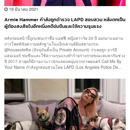
19 มีนาคม 2021
Armie Hammer กำลังถูกตำรวจ LAPD สอบสวน หลังตกเป็น
ผู้ต้องสงสัยในอีกหนึ่งคดีข่มขืนและใช้ความรุนแรง
หลังก่อนหน้านี้ถูกแฟนเก่าชื่อ แอฟฟี หญิงสาววัย 24 ปี ออกมาแฉผ่าน
การโพสต์ข้อความหลักฐานในแอ็กเคานต์อินสตาแกรม
@houseofeffie (ปัจจุบันตั้งเป็น Private Account) ว่าเคยถูก อาร์มี
แฮมเมอร์ ข่มขืนและใช้ความรุนแรงทำร้ายร่างกายขณะคบหากันช่วง
ปี 2017 ล่าสุดก็มีรายงานว่านักแสดงหนุ่มจากภาพยนตร์ Call Me By
Your Name กำลังถูกสอบสวนโดย LAPD (Los Angeles Police De...