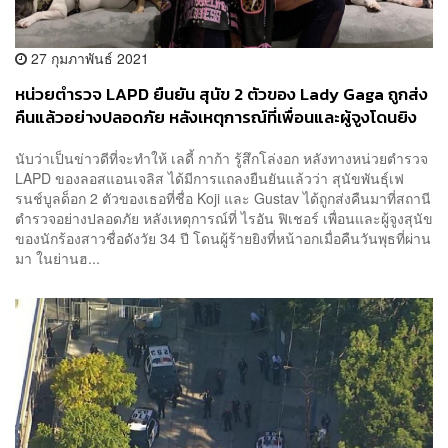
27 กุมภาพันธ์ 2021
หน่วยตำรวจ LAPD ยืนยัน สุนัข 2 ตัวของ Lady Gaga ถูกส่ง
คืนแล้วอย่างปลอดภัย หลังเหตุการณ์ที่เพื่อนและผู้จูงโดนยิง
นับว่าเป็นข่าวดีที่จะทำให้ เลดี้ กาก้า รู้สึกโล่งอก หลังทางหน่วยตำรวจ
LAPD ของลอสแอนเจลิส ได้มีการแถลงยืนยันแล้วว่า สุนัขพันธุ์เฟ
รนช์บูลด็อก 2 ตัวของเธอที่ชื่อ Koji และ Gustav ได้ถูกส่งคืนมาที่สถานี
ตำรวจอย่างปลอดภัย หลังเหตุการณ์ที่ ไรอัน ฟิเชอร์ เพื่อนและผู้จูงสุนัข
ของนักร้องสาวชื่อดังวัย 34 ปี โดนผู้ร้ายยิงที่หน้าอกเมื่อคืนวันพุธที่ผ่าน
มา ในย่านฮ...