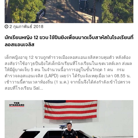
2 กุมภาพันธ์ 2018
นักเรียนหญิง 12 ขวบ ใช้ปืนยิงเพื่อนบาดเจ็บสาหัสในโรงเรียนที่
ลอสแอนเจลิส
เด็กหญิงอายุ 12 ขวบถูกตำรวจเมืองลอสแอนเจลิสควบคุมตัว หลังต้อง
สงสัยว่าใช้อาวุธปืนยิงใส่เด็กนักเรียนที่โรงเรียนในเขตเวสต์เลก ส่งผล
ให้มีผู้บาดเจ็บ 5 คน ในจำนวนนี้อาการอยู่ในขั้นวิกฤต 1 คน กรม
ตำรวจลอสแอนเจลิส (LAPD) เผยว่า ได้รับแจ้งเหตุเมื่อเวลา 08.55 น.
เช้าวานนี้ตามเวลาท้องถิ่น (1 ม.ค.) จากนั้นจึงได้ส่งกำลังเข้าไปตรวจ
สอบที่โรงเรียน Sal...