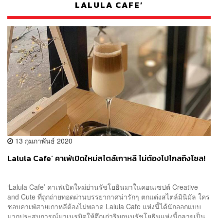
LALULA CAFE’
13 กุมภาพันธ์ 2020
Lalula Cafe’ คาเฟ่เปิดใหม่สไตล์เกาหลี ไม่ต้องไปไกลถึงโซล!
‘Lalula Cafe’ คาเฟ่เปิดใหม่ย่านรัชโยธินมาในคอนเซปต์ Creative
and Cute ที่ถูกถ่ายทอดผ่านบรรยากาศน่ารักๆ ตกแต่งสไตล์มินิมัล ใคร
ชอบคาเฟ่สายเกาหลีต้องไม่พลาด Lalula Cafe แห่งนี้ได้นักออกแบบ
มากประสบการณ์มาเนรมิตให้ตึกเก่าริมถนนรัชโยธินแห่งนี้กลายเป็น