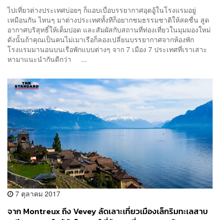
ไปเที่ยวต่างประเทศบ่อยๆ ก็แอบเบื่อบรรยากาศอุดอู้ในโรงแรมอยู่
เหมือนกัน ไหนๆ มาต่างประเทศทั้งทีก็อยากชมธรรมชาติให้สดชื่น สูด
อากาศบริสุทธิ์ให้เต็มปอด และสัมผัสกับสถานที่ท่องเที่ยวในมุมมองใหม่
ดังนั้นถ้าคุณเป็นคนไม่เมาเรือก็ลองเปลี่ยนบรรยากาศจากห้องพัก
โรงแรมมานอนบนเรือพักแบบต่างๆ จาก 7 เมือง 7 ประเทศที่เราเสาะ
หามาแนะนำกันดีกว่า ...
7 ตุลาคม 2017
จาก Montreux ถึง Vevey ลัดเลาะเที่ยวเมืองเล็กริมทะเลสาบ