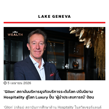
LAKE GENEVA
5 เมษายน 2026
‘Glion’ สถาบันบริหารธุรกิจบริการระดับโลก ปรับนิยาม
Hospitality สู่โลก Luxury ปั้น ‘ผู้นำประสบการณ์’ ป้อน
เศรษฐกิจใหม่ เผยสถิติสุดแกร่ง เด็กจบใหม่มีงานทำทันที 98%
‘Glion’ (กลิยง) สถาบันการศึกษาด้าน Hospitality ในสวิตเซอร์แลนด์