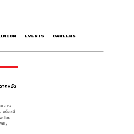
INION
EVENTS
CAREERS
ดจากหนัง
และจาน
อมต้องมี
Ladies
Witty