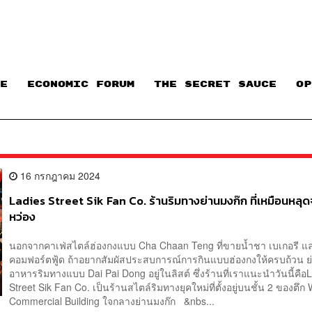
E
ECONOMIC FORUM
THE SECRET SAUCE​
OP
16 กรกฎาคม 2024
Ladies Street Sik Fan Co. ร้านริมทางย่านมงก๊ก ที่เหมือนหลุ
หว่อง
นอกจากคาเฟ่สไตล์ฮ่องกงแบบ Cha Chaan Teng ที่ขายน้ำชา เบเกอรี 
คอมฟอร์ตฟู้ด ถ้าอยากสัมผัสประสบการณ์การกินแบบฮ่องกงให้ครบถ้วน ย่
อาหารริมทางแบบ Dai Pai Dong อยู่ในลิสต์ ซึ่งร้านที่เราแนะนำวันนี้คือ
Street Sik Fan Co. เป็นร้านสไตล์ริมทางยุคใหม่ที่ตั้งอยู่บนชั้น 2 ของตึก 
Commercial Building ใจกลางย่านมงก๊ก &nbs...