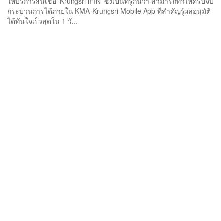
ให้บริการสินเชื่อ ‘Krungsri iFIN’ ซึ่งเป็นที่รู้กันว่า สามารถทำให้ครบจบ
กระบวนการได้ภายใน KMA-Krungsri Mobile App ที่สำคัญรู้ผลอนุมัติ
ได้ทันใจเร็วสุดใน 1 วั...