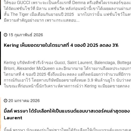
ให้ของ GUCCI เพราะจะเป็นครั้งแรกที่ Demna ครีเอทีฟไดเรกเตอร์ของ
ได้จัดแฟชั่นโชว์ที่ มิลาน แฟชั่นวีค หลังก่อนหน้านี้เขาได้เผยผลงานผ่า
สั้น The Tiger เมื่อเดือนกันยายนปี 2025 มากไปกว่านั้น แฟชั่นโชว์ในครั้ง
มีความสำคัญอย่างมาก เพราะกระแสตอบ...
15 กุมภาพันธ์ 2026
Kering เห็นยอดขายในไตรมาสที่ 4 ของปี 2025 ลดลง 3%
Kering บริษัทลักชัวรีเจ้าของ Gucci, Saint Laurent, Balenciaga, Botteg
Brioni, Alexander McQueen และอีกมากมาย ได้รายงานถึงผลประกอบก
ไตรมาสที่ 4 ของปี 2025 ซึ่งถึงแม้จะลดลง แต่ก็ลดน้อยกว่าจำนวนที่มีกา
การณ์กันเอาไว้ โดยทางบริษัทมียอดขายทั้งหมด 3.9 พันล้านยูโร นับว่า
ในขณะที่ก่อนหน้านี้นักวิเคราะห์คาดการณ์ว่า Kering จะมียอดขายตกลง .
20 มกราคม 2026
มิ้ลค์ พรรษา ได้รับเลือกให้เป็นแบรนด์แอมบาสเดอร์คนล่าสุดของ
Laurent
มิ้ลค์ พรรษา นักแสดงรุ่นใหม่ชาวไทยได้รับเลือกให้เป็นแบรนด์แอมบาสเ