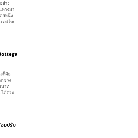
อย่าง
ดินทางมา
ดยหนึ่ง
ประเทศไทย
 Bottega
งก็คือ
ากช่วง
้านบาท
ายได้รวม
้อมปรับ