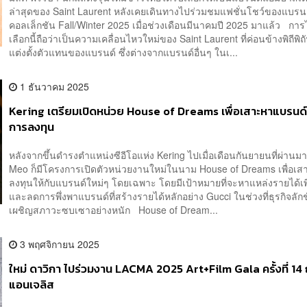
ล่าสุดของ Saint Laurent หลังเคยเดินทางไปร่วมชมแฟชั่นโชว์ของแบรน
คอลเล็กชัน Fall/Winter 2025 เมื่อช่วงเดือนมีนาคมปี 2025 มาแล้ว การไ
เลือกนี้ถือว่าเป็นความเคลื่อนไหวใหม่ของ Saint Laurent ที่ค่อนข้างพิถีพ
แต่งตั้งตัวแทนของแบรนด์ ซึ่งต่างจากแบรนด์อื่นๆ ในเ...
1 ธันวาคม 2025
Kering เตรียมเปิดหน่วย House of Dreams เพื่อเสาะหาแบรนด์
การลงทุน
หลังจากขึ้นดำรงตำแหน่งซีอีโอแห่ง Kering ไปเมื่อเดือนกันยายนที่ผ่านม
Meo ก็มีโครงการเปิดตัวหน่วยงานใหม่ในนาม House of Dreams เพื่อเ
ลงทุนให้กับแบรนด์ใหม่ๆ โดยเฉพาะ โดยมีเป้าหมายที่จะหาแหล่งรายได้เพิ
และลดการพึ่งพาแบรนด์ที่สร้างรายได้หลักอย่าง Gucci ในช่วงที่ธุรกิจลักช
เผชิญสภาวะซบเซาอย่างหนัก House of Dream...
3 พฤศจิกายน 2025
ใหม่ ดาวิกา ไปร่วมงาน LACMA 2025 Art+Film Gala ครั้งที่ 1
แอนเจลิส