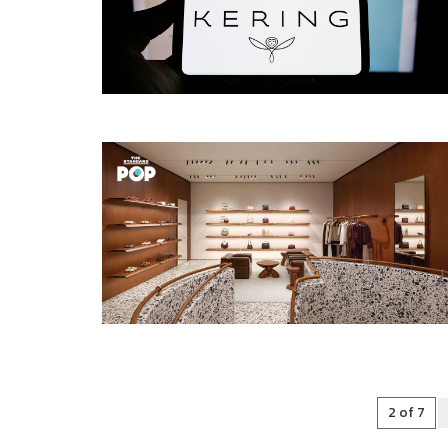
2 of 7