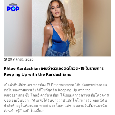
29 ตุลาคม 2020
Khloe Kardashian เผยว่าตัวเองติดโควิด-19 ในรายการ
Keeping Up with the Kardashians
เมื่อค่ำคืนที่ผ่านมา ทางช่อง E! Entertainment ได้ปล่อยตัวอย่างตอน
ต่อไปของรายการเรียลิตี้โชว์สุดฮิต Keeping Up with the
Kardashians ซึ่ง โคลอี้ คาร์ดาเชียน ได้เผยผลการตรวจเชื้อโควิด-19
ของเธอเป็นบวก “ฉันเพิ่งได้รับข่าวว่าฉันติดโคโรนาจริง ตอนนี้ฉัน
กำลังพักอยู่ในห้องนอน ทุกอย่างจะโอเค แต่ช่วงหลายวันที่ผ่านมาฉัน
ค่อนข้างรู้สึกแย่” โคลอี้เผย...