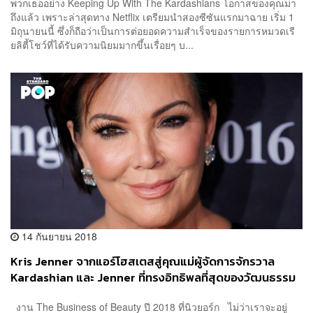
พวกเธออย่าง Keeping Up With The Kardashians โอกาสของคุณมา
ถึงแล้ว เพราะล่าสุดทาง Netflix เตรียมนำสองซีซันแรกมาฉาย เริ่ม 1
มิถุนายนนี้ ซึ่งก็ถือว่าเป็นการต่อยอดความสำเร็จของรายการหมวดเรี
ยลิตี้โชว์ที่ได้รับความนิยมมากขึ้นเรื่อยๆ บ...
14 กันยายน 2018
Kris Jenner จากแอร์โฮสเตสสู่คุณแม่ผู้จัดการจักรวาล
Kardashian และ Jenner ที่ทรงอิทธิพลที่สุดของวัฒนธรรม
ป๊อป
งาน The Business of Beauty ปี 2018 ที่นิวยอร์ก ไม่ว่าเราจะอยู่