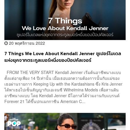
20 พฤศจิกายน 2022
7 Things We Love About Kendall Jenner ซูเปอร์โมเดล
แห่งยุคจากตระกูลเบอร์หนึ่งของป๊อปคัลเจอร์
FROM THE VERY START Kendall Jenner เริ่มต้นอาชีพนางแบบ
ตั้งแต่อายุเพียง 14 ปีเท่านั้น เมื่อเธอบอกความต้องการนั้นกับแม่ของ
เธอผ่านรายการ Keeping Up with the Kardashians ซึ่ง Kris Jenner
ได้พาเธอไปเซ็นสัญญากับเอเจนซี Wilhelmina Models เพื่อสานฝัน
อาชีพนางแบบ โดย Kendall Jenner มีโอกาสได้ร่วมงานกับแบรนด์
Forever 21 ได้ขึ้นปกแมกกาซีน American C...