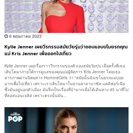
6 พฤษภาคม 2023
Kylie Jenner เผยวีรกรรมสมัยวัยรุ่นว่าชอบแอบขโมยรถคุณ
แม่ Kris Jenner เพื่อออกไปเที่ยว
Kylie Jenner เผยเรื่องราววีรกรรมของตัวเองสมัยวัยรุ่น เมื่อครั้งที่เธอ
เติบโตมาภายใต้การดูแลของคุณแม่ผู้จัดการ Kris Jenner โดยเธอ
สารภาพผ่านนิตยสาร HommeGirls ว่า “สมัยนั้นฉันขโมยรถแม่บ่อย
มากเพื่อไปเที่ยว เพราะเราเติบโตมาในย่านคาลาบาซัส แคลิฟอร์เนีย
ซึ่งมันอยู่นอกตัวเมือง มันจึงเป็นเรื่องที่บ้ามากเมื่อได้เดินทาง 45 นาทีไป
ที่ลอสแอนเจลิส เพราะตรงนั้นมัน...