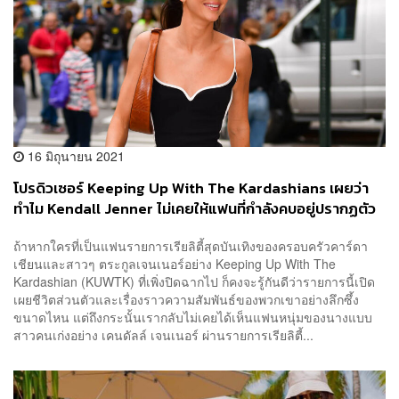
16 มิถุนายน 2021
โปรดิวเซอร์ Keeping Up With The Kardashians เผยว่า
ทำไม Kendall Jenner ไม่เคยให้แฟนที่กำลังคบอยู่ปรากฏตัว
ในรายการ
ถ้าหากใครที่เป็นแฟนรายการเรียลิตี้สุดบันเทิงของครอบครัวคาร์ดา
เชียนและสาวๆ ตระกูลเจนเนอร์อย่าง Keeping Up With The
Kardashian (KUWTK) ที่เพิ่งปิดฉากไป ก็คงจะรู้กันดีว่ารายการนี้เปิด
เผยชีวิตส่วนตัวและเรื่องราวความสัมพันธ์ของพวกเขาอย่างลึกซึ้ง
ขนาดไหน แต่ถึงกระนั้นเรากลับไม่เคยได้เห็นแฟนหนุ่มของนางแบบ
สาวคนเก่งอย่าง เคนดัลล์ เจนเนอร์ ผ่านรายการเรียลิตี้...