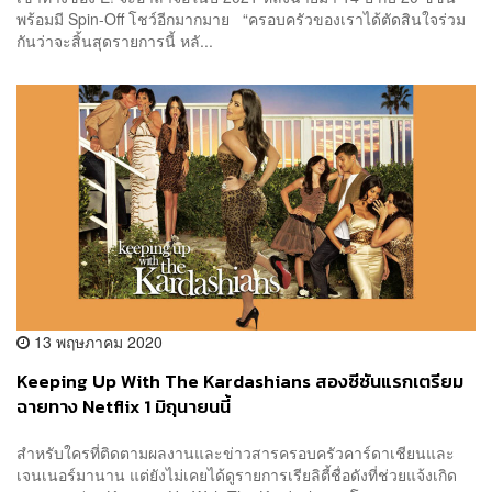
พร้อมมี Spin-Off โชว์อีกมากมาย “ครอบครัวของเราได้ตัดสินใจร่วม
กันว่าจะสิ้นสุดรายการนี้ หลั...
13 พฤษภาคม 2020
Keeping Up With The Kardashians สองซีซันแรกเตรียม
ฉายทาง Netflix 1 มิถุนายนนี้
สำหรับใครที่ติดตามผลงานและข่าวสารครอบครัวคาร์ดาเชียนและ
เจนเนอร์มานาน แต่ยังไม่เคยได้ดูรายการเรียลิตี้ชื่อดังที่ช่วยแจ้งเกิด