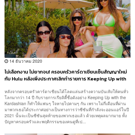
14 ธันวาคม 2020
ไม่เลือกงาน ไม่ยากจน! ครอบครัวคาร์ดาเชียนเซ็นสัญญาใหม่
กับ Hulu หลังเพิ่งประกาศเลิกทำรายการ Keeping Up with
the Kardashian
หลังจากครอบครัวคาร์ดาเชียนได้โลดแล่นสร้างความบันเทิงให้คนทั่ว
โลกมากว่า 14 ปี กับรายการเรียลิตี้ชื่อดังอย่าง Keeping Up with the
Kardashian ก็ทำให้แฟนๆ ใจหายไปตามๆ กัน เพราะไม่กี่เดือนที่ผ่าน
มาพวกเธอได้ประกาศอย่างเป็นทางการว่าซีซันที่กำลังจะออนแอร์ในปี
2021 นั้นจะเป็นซีซันสุดท้ายของพวกเธอแล้ว ด้วยเหตุผลมากมาย ทั้ง
ปัญหาครอบครัวและพฤติกรรมของคนดูที่เป...