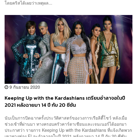
โดยคริสได้เผยว่าเหตุผล...
9 กันยายน 2020
Keeping Up with the Kardashians เตรียมอำลาจอในปี
2021 หลังฉายมา 14 ปี กับ 20 ซีซัน
นับเป็นการปิดฉากครั้งประวัติศาสตร์ของวงการเรียลิตี้โชว์ หลังเมื่อ
ช่วงเช้าที่ผ่านมา ทางครอบครัวคาร์ดาเชียนและเจนเนอร์ได้ออกมา
ประกาศว่า รายการ Keeping Up with the Kardashians ที่แจ้งเกิดพวก
เขาทางช่อง E! จะอำลาจอในปี 2021 หลังฉายมา 14 ปี กับ 20 ซีซัน