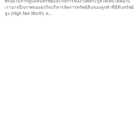
พร้อมในการดูแลสินทรัพย์และกิจการของวงศ์ตระกูลให้เติบโตต่อไป
เราอาจนึกภาพของธุรกิจบริหารจัดการทรัพย์สินของลูกค้าที่มีสินทรัพย์
สูง (High Net Worth) ห...