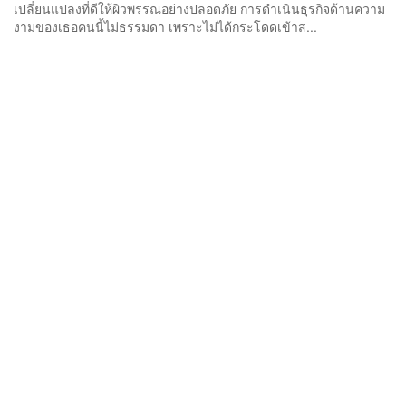
เปลี่ยนแปลงที่ดีให้ผิวพรรณอย่างปลอดภัย การดำเนินธุรกิจด้านความ
งามของเธอคนนี้ไม่ธรรมดา เพราะไม่ได้กระโดดเข้าส...