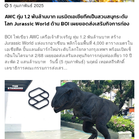
5 กุมภาพันธ์ 2025
AWC ทุ่ม 1.2 พันล้านบาท เนรมิตเอเชียทีคเป็นสวนสนุกระดับ
โลก Jurassic World ด้าน BOI เผยยอดส่งเสริมกิจการท่อง
เที่ยว 10 ปี สะพัด 2 แสนล้านบาท
BOI ไฟเขียว AWC เครือเจ้าสัวเจริญ ทุ่ม 1.2 พันล้านบาท สร้าง
Jurassic World แห่งแรกอาเซียน พลิกโฉมพื้นที่ 4,000 ตารางเมตรใน
เอเชียทีค ปั้นแลนด์มาร์กใหม่ระดับโลกใจกลางกรุงเทพฯ พร้อมเปิดเช็
กอินในไตรมาส 2/68 เผยยอดส่งเสริมลงทุนกิจการกลุ่มท่องเที่ยว 10 ปี
สะพัด 2 แสนล้านบาท วันนี้ (5 กุมภาพันธ์) นฤตม์ เทอดสถีรศักดิ์
เลขาธิการคณะกรรมการส่งเสร...