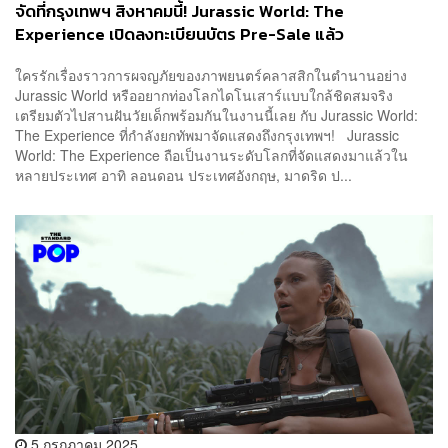
จัดที่กรุงเทพฯ สิงหาคมนี้! Jurassic World: The
Experience เปิดลงทะเบียนบัตร Pre-Sale แล้ว
ใครรักเรื่องราวการผจญภัยของภาพยนตร์คลาสสิกในตำนานอย่าง
Jurassic World หรืออยากท่องโลกไดโนเสาร์แบบใกล้ชิดสมจริง
เตรียมตัวไปสานฝันวัยเด็กพร้อมกันในงานนี้เลย กับ Jurassic World:
The Experience ที่กำลังยกทัพมาจัดแสดงถึงกรุงเทพฯ! Jurassic
World: The Experience ถือเป็นงานระดับโลกที่จัดแสดงมาแล้วใน
หลายประเทศ อาทิ ลอนดอน ประเทศอังกฤษ, มาดริด ป...
5 กรกฎาคม 2025