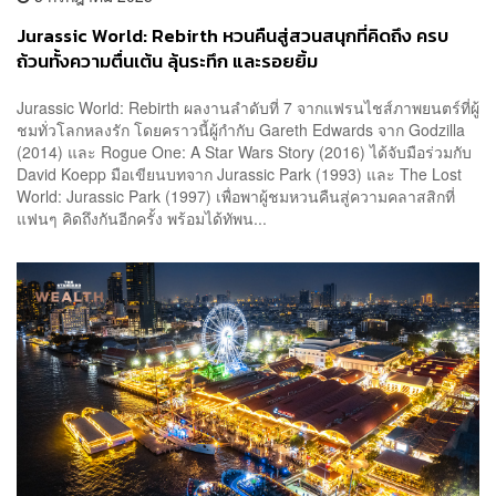
Jurassic World: Rebirth หวนคืนสู่สวนสนุกที่คิดถึง ครบ
ถ้วนทั้งความตื่นเต้น ลุ้นระทึก และรอยยิ้ม
Jurassic World: Rebirth ผลงานลำดับที่ 7 จากแฟรนไชส์ภาพยนตร์ที่ผู้
ชมทั่วโลกหลงรัก โดยคราวนี้ผู้กำกับ Gareth Edwards จาก Godzilla
(2014) และ Rogue One: A Star Wars Story (2016) ได้จับมือร่วมกับ
David Koepp มือเขียนบทจาก Jurassic Park (1993) และ The Lost
World: Jurassic Park (1997) เพื่อพาผู้ชมหวนคืนสู่ความคลาสสิกที่
แฟนๆ คิดถึงกันอีกครั้ง พร้อมได้ทัพน...