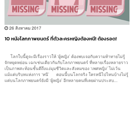
26 สิงหาคม 2017
10 หนังโลกภาพยนตร์ ที่ตัวละครหญิงต้องหนี! ต้องรอด!
โลกใบนี้ดูจะมีเรื่องราวให้ ‘ผู้หญิง’ ต้องพบเจอกับความท้าทายไม่รู้
จักหยุดหย่อน เฉกเช่นเดียวกันกับโลกภาพยนตร์ ที่หลายเรื่องหลายราว
เป็นภาพสะท้อนชั้นดีถึงแง่มุมชีวิตและสังคมของ ‘เพศหญิง’ ไม่เว้น
แม้แต่บริบทแห่งการ ‘หนี’ ตอนนี้บนโลกจริง ใครหนีไปไหนบ้างไม่รู้
แต่บนโลกภาพยนตร์ยังมี ‘ผู้หญิง’ อีกหลายคนที่เคยผ่านประสบ...