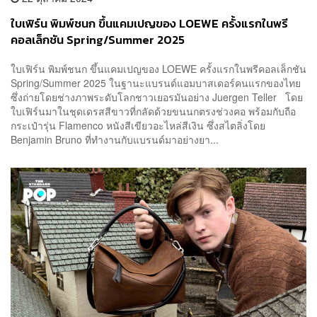
ใบเฟิร์น พิมพ์ชนก ขึ้นแคมเปญของ LOEWE ครั้งแรกในพรี
คอลเล็กชัน Spring/Summer 2025
ใบเฟิร์น พิมพ์ชนก ขึ้นแคมเปญของ LOEWE ครั้งแรกในพรีคอลเล็กชัน
Spring/Summer 2025 ในฐานะแบรนด์แอมบาสเดอร์คนแรกของไทย
ซึ่งถ่ายโดยช่างภาพระดับโลกชาวเยอรมันอย่าง Juergen Teller โดย
ใบเฟิร์นมาในชุดเดรสสีขาวที่กลัดด้วยขนนกตรงช่วงคอ พร้อมกับถือ
กระเป๋ารุ่น Flamenco หนังสีเขียวอะไหล่สีเงิน ซึ่งสไตลิ่งโดย
Benjamin Bruno ที่ทำงานกับแบรนด์มาอย่างยา...