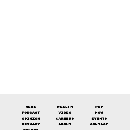
News
Wealth
Pop
Podcast
Video
Now
Opinion
Careers
Events
Privacy
About
Contact