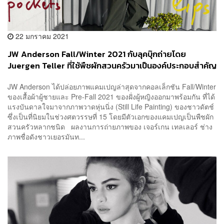
22 มกราคม 2021
JW Anderson Fall/Winter 2021 กับลุคบุ๊กถ่ายโดย
Juergen Teller ที่ใช้พืชผักสวนครัวมาเป็นองค์ประกอบสำคัญ
JW Anderson ได้ปล่อยภาพแคมเปญล่าสุดจากคอลเล็กชัน Fall/Winter
ของเสื้อผ้าผู้ชายและ Pre-Fall 2021 ของฝั่งผู้หญิงออกมาพร้อมกัน ที่ได้
แรงบันดาลใจมาจากภาพวาดหุ่นนิ่ง (Still Life Painting) ของชาวดัตช์
ซึ่งเป็นที่นิยมในช่วงศตวรรษที่ 15 โดยมีตัวเอกของแคมเปญเป็นพืชผัก
สวนครัวหลากชนิด ผลงานการถ่ายภาพของ เจอร์เกน เทลเลอร์ ช่าง
ภาพชื่อดังชาวเยอรมันท...