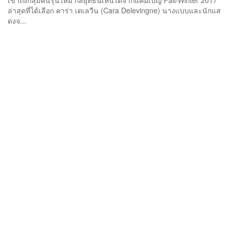
เข้าถึงกลุ่มคนรุ่นใหม่ กลยุทธ์นี้เห็นได้จากแคมเปญ Fall/Winter 2017
ล่าสุดที่ได้เลือก คาร่า เดเลวีน (Cara Delevingne) นางแบบและนักแส
ดงจ...