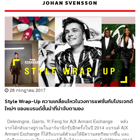
JOHAN SVENSSON
28 กรกฎาคม 2017
Style Wrap-Up ความเคลื่อนไหวในวงการแฟชั่นกับโปรเจกต์
ใหม่ๆ ของแบรนด์ชั้นนำที่น่าจับตามอง
Delevingne, Garrix, Yi Feng for A|X Armani Exchange หลัง
จากได้กลับมาอยู่รวมในอาร์มานีกรุ๊ปอีกครั้งในปี 2014 แบรนด์ A|X
Armani Exchange ก็ได้รีแบรนด์ตัวเองให้มีความสตรีทมากขึ้น และ