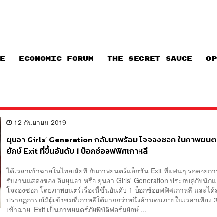
E
ECONOMIC FORUM
THE SECRET SAUCE​
OP
12 กันยายน 2019
ยุนอา Girls’ Generation กลับมาพร้อม โจจองซอก ในภาพยนต
ยักษ์ Exit ที่ขึ้นอันดับ 1 บ็อกซ์ออฟฟิศเกาหลี
ได้เวลาเข้าฉายในไทยเสียที กับภาพยนตร์แอ็กชัน Exit ที่แฟนๆ รอคอยก
รับงานแสดงของ อิมยุนอา หรือ ยุนอา Girls' Generation ประกบคู่กับนักแ
โจจองซอก โดยภาพยนตร์เรื่องนี้ขึ้นอันดับ 1 บ็อกซ์ออฟฟิศเกาหลี และได้
ปรากฏการณ์มีผู้เข้าชมที่เกาหลีใต้มากกว่าหนึ่งล้านคนภายในเวลาเพียง 3 
เข้าฉาย! Exit เป็นภาพยนตร์ภัยพิบัติฟอร์มยักษ์ ...