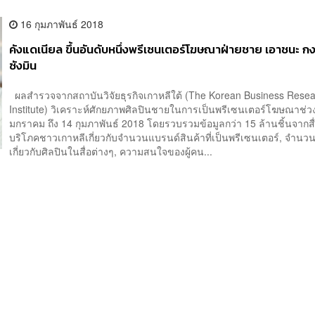
16 กุมภาพันธ์ 2018
คังแดเนียล ขึ้นอันดับหนึ่งพรีเซนเตอร์โฆษณาฝ่ายชาย เอาชนะ กง
ซังมิน
ผลสำรวจจากสถาบันวิจัยธุรกิจเกาหลีใต้ (The Korean Business Rese
Institute) วิเคราะห์ศักยภาพศิลปินชายในการเป็นพรีเซนเตอร์โฆษณาช่วงว
มกราคม ถึง 14 กุมภาพันธ์ 2018 โดยรวบรวมข้อมูลกว่า 15 ล้านชิ้นจากสื่
บริโภคชาวเกาหลีเกี่ยวกับจำนวนแบรนด์สินค้าที่เป็นพรีเซนเตอร์, จำนวนช
เกี่ยวกับศิลปินในสื่อต่างๆ, ความสนใจของผู้คน...