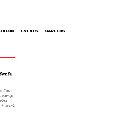
INION
EVENTS
CAREERS
ร์ฟอร์ม
ารกลับมา
สดงหนุ่ม
สร้าง
วันแรกที่