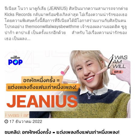
จีเนียส โนวา มาคูก์เลีย (JEANIUS) ศิลปินมากความสามารถจากค่าย
Kicks Records กลับมาพร้อมซิงเกิลล่าสุด ไอ่เรื่องความน่ารักของเธอ
โดยความพิเศษครั้งนี้คือการที่จีเนียสได้มีโอกาสร่วมงานกับศิลปินคน
โปรดอย่าง themoonwillalwaysbewithme เจ้าของผลงานยอดฮิต ซูลู
ปาก้า ตาปาเฮ้ เป็นครั้งแรกอีกด้วย สำหรับ ไอ่เรื่องความน่ารักของ
เธอ เป็นผลง...
17 ธันวาคม 2022
ชมคลิป: อกหักหนึ่งครั้ง = แต่งเพลงถึงแฟนเก่าหนึ่งเพลง!