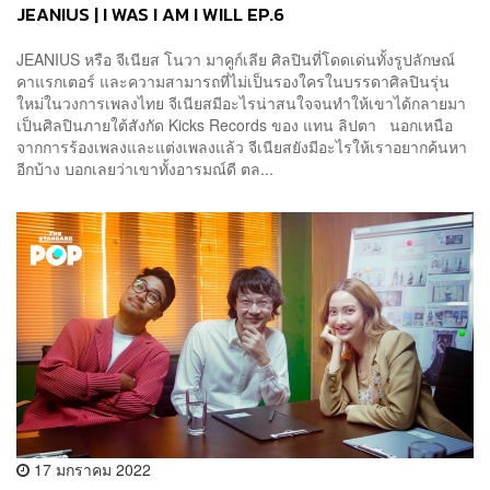
JEANIUS | I WAS I AM I WILL EP.6
JEANIUS หรือ จีเนียส โนวา มาคูก์เลีย ศิลปินที่โดดเด่นทั้งรูปลักษณ์
คาแรกเตอร์ และความสามารถที่ไม่เป็นรองใครในบรรดาศิลปินรุ่น
ใหม่ในวงการเพลงไทย จีเนียสมีอะไรน่าสนใจจนทำให้เขาได้กลายมา
เป็นศิลปินภายใต้สังกัด Kicks Records ของ แทน ลิปตา นอกเหนือ
จากการร้องเพลงและแต่งเพลงแล้ว จีเนียสยังมีอะไรให้เราอยากค้นหา
อีกบ้าง บอกเลยว่าเขาทั้งอารมณ์ดี ตล...
17 มกราคม 2022