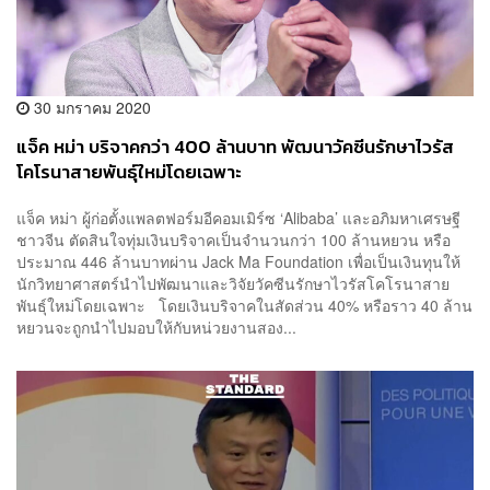
30 มกราคม 2020
แจ็ค หม่า บริจาคกว่า 400 ล้านบาท พัฒนาวัคซีนรักษาไวรัส
โคโรนาสายพันธ์ุใหม่โดยเฉพาะ
แจ็ค หม่า ผู้ก่อตั้งแพลตฟอร์มอีคอมเมิร์ซ ‘Alibaba’ และอภิมหาเศรษฐี
ชาวจีน ตัดสินใจทุ่มเงินบริจาคเป็นจำนวนกว่า 100 ล้านหยวน หรือ
ประมาณ 446 ล้านบาทผ่าน Jack Ma Foundation เพื่อเป็นเงินทุนให้
นักวิทยาศาสตร์นำไปพัฒนาและวิจัยวัคซีนรักษาไวรัสโคโรนาสาย
พันธ์ุใหม่โดยเฉพาะ โดยเงินบริจาคในสัดส่วน 40% หรือราว 40 ล้าน
หยวนจะถูกนำไปมอบให้กับหน่วยงานสอง...