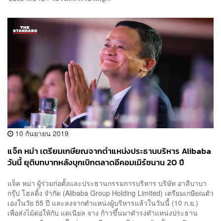
10 กันยายน 2019
แจ็ค หม่า เตรียมเกษียณจากตำแหน่งประธานบริหาร Alibaba
วันนี้ ยุติบทบาทหลังบุกเบิกตลาดอีคอมเมิร์ซนาน 20 ปี
แจ็ค หม่า ผู้ร่วมก่อตั้งและประธานกรรมการบริหาร บริษัท อาลีบาบา
กรุ๊ป โฮลดิ้ง จำกัด (Alibaba Group Holding Limited) เตรียมเกษียณตัว
เองในวัย 55 ปี และลงจากตำแหน่งผู้บริหารแล้วในวันนี้ (10 ก.ย.)
เพื่อส่งไม้ต่อให้กับ แดเนียล จาง ก้าวขึ้นมาดำรงตำแหน่งประธาน