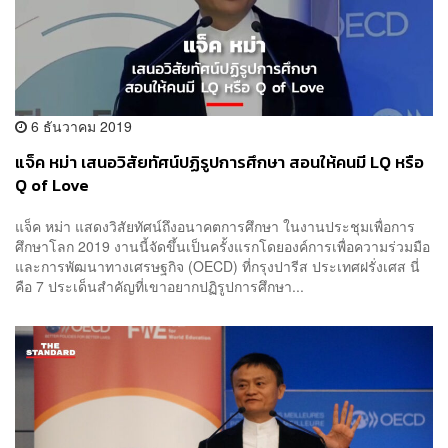
6 ธันวาคม 2019
แจ็ค หม่า เสนอวิสัยทัศน์ปฏิรูปการศึกษา สอนให้คนมี LQ หรือ
Q of Love
แจ็ค หม่า แสดงวิสัยทัศน์ถึงอนาคตการศึกษา ในงานประชุมเพื่อการ
ศึกษาโลก 2019 งานนี้จัดขึ้นเป็นครั้งแรกโดยองค์การเพื่อความร่วมมือ
และการพัฒนาทางเศรษฐกิจ (OECD) ที่กรุงปารีส ประเทศฝรั่งเศส นี่
คือ 7 ประเด็นสำคัญที่เขาอยากปฏิรูปการศึกษา...