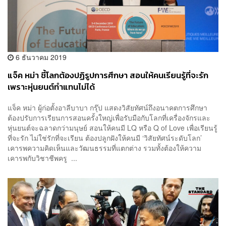
6 ธันวาคม 2019
แจ็ค หม่า ชี้โลกต้องปฏิรูปการศึกษา สอนให้คนเรียนรู้ที่จะรัก
เพราะหุ่นยนต์ทำแทนไม่ได้
แจ็ค หม่า ผู้ก่อตั้งอาลีบาบา กรุ๊ป แสดงวิสัยทัศน์ถึงอนาคตการศึกษา
ต้องปรับการเรียนการสอนครั้งใหญ่เพื่อรับมือกับโลกที่เครื่องจักรและ
หุ่นยนต์จะฉลาดกว่ามนุษย์ สอนให้คนมี LQ หรือ Q of Love เพื่อเรียนรู้
ที่จะรัก ไม่ใช่รักที่จะเรียน ต้องปลูกฝังให้คนมี ‘วิสัยทัศน์ระดับโลก’
เคารพความคิดเห็นและวัฒนธรรมที่แตกต่าง รวมทั้งต้องให้ความ
เคารพกับวิชาชีพครู ...