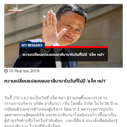
10 กันยายน 2019
ความเปลี่ยนแปลงของอาลีบาบาในวันที่ไม่มี ‘แจ็ค หม่า’
วันนี้ (10 ก.ย.) จะเป็นวันที่ แจ็ค หม่า ผู้ร่วมก่อตั้งและประธาน
กรรมการบริหาร บริษัท อาลีบาบา กรุ๊ป โฮลดิ้ง จำกัด ในวัย 55 ปี จะ
เกษียณตัวเองจากตำแหน่งผู้บริหาร ปิดฉาก 2 ทศวรรษการบุกเบิก
อุตสาหกรรมอีคอมเมิร์ซ และพาอาลีบาบาโบยบินจนก้าวขึ้นมาเป็น
ผู้นำธุรกิจค้าปลีกโลกในลำดับต้นๆ และนี่คือ 6 ประเด็นที่คุณต้องรู้
ของอาลีบาบา ในวันที่หัวเรือใหญ่...