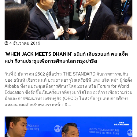
4 ธันวาคม 2019
‘WHEN JACK MEETS DHANIN’ ธนินท์ เจียรวนนท์ พบ แจ็ค
หม่า ที่งานประชุมเพื่อการศึกษาโลก กรุงปารีส
วันที่ 3 ธันวาคม 2562 ผู้สื่อข่าว THE STANDARD จับภาพการพบกัน
ของ ธนินท์ เจียรวนนท์ ประธานอาวุโสเครือซีพี และ แจ็ค หม่า ผู้ก่อตั้ง
Alibaba ที่งานประชุมเพื่อการศึกษาโลก 2019 หรือ Forum for World
Education ซึ่งจัดขึ้นเป็นครั้งแรกที่กรุงปารีสโดย องค์การเพื่อความร่วม
มือและการพัฒนาทางเศรษฐกิจ (OECD) ในหัวข้อ ‘รูปแบบการศึกษา
แห่งอนาคตสำหรับทศวรรษหน้า’ &...