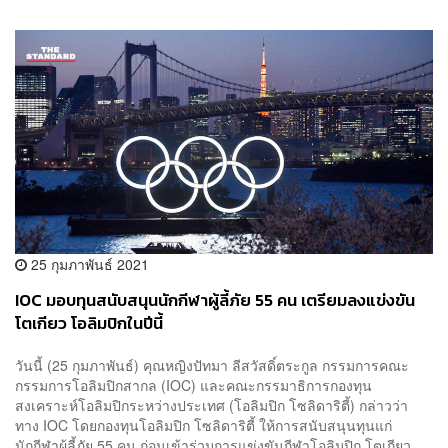
25 กุมภาพันธ์ 2021
IOC มอบทุนสนับสนุนนักกีฬาผู้ลี้ภัย 55 คน เตรียมลงแข่งขัน
โตเกียว โอลิมปิกในปีนี้
วันนี้ (25 กุมภาพันธ์) คุณหญิงปัทมา ลีสวัสดิ์ตระกูล กรรมการคณะ
กรรมการโอลิมปิกสากล (IOC) และคณะกรรมาธิการกองทุน
สงเคราะห์โอลิมปิกระหว่างประเทศ (โอลิมปิก โซลิดาริตี้) กล่าวว่า
ทาง IOC โดยกองทุนโอลิมปิก โซลิดาริตี้ ให้การสนับสนุนทุนแก่
นักกีฬาผู้ลี้ภัย 55 คน ก่อนเข้าร่วมการแข่งขันกีฬาโอลิมปิก โตเกียว