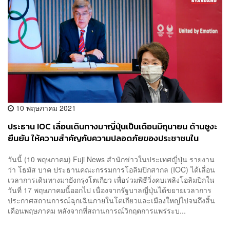
10 พฤษภาคม 2021
ประธาน IOC เลื่อนเดินทางมาญี่ปุ่นเป็นเดือนมิถุนายน ด้านซูงะ
ยืนยัน ให้ความสำคัญกับความปลอดภัยของประชาชนใน
ประเทศเป็นอันดับแรก
วันนี้ (10 พฤษภาคม) Fuji News สำนักข่าวในประเทศญี่ปุ่น รายงาน
ว่า โธมัส บาค ประธานคณะกรรมการโอลิมปิกสากล (IOC) ได้เลื่อน
เวลาการเดินทางมายังกรุงโตเกียว เพื่อร่วมพิธีวิ่งคบเพลิงโอลิมปิกใน
วันที่ 17 พฤษภาคมนี้ออกไป เนื่องจากรัฐบาลญี่ปุ่นได้ขยายเวลาการ
ประกาศสถานการณ์ฉุกเฉินภายในโตเกียวและเมืองใหญ่ไปจนถึงสิ้น
เดือนพฤษภาคม หลังจากที่สถานการณ์วิกฤตการแพร่ระบ...