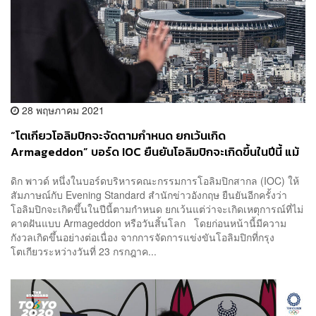
28 พฤษภาคม 2021
“โตเกียวโอลิมปิกจะจัดตามกำหนด ยกเว้นเกิด
Armageddon” บอร์ด IOC ยืนยันโอลิมปิกจะเกิดขึ้นในปีนี้ แม้
กระแสต่อต้านในญี่ปุ่นรุนแรงขึ้นต่อเนื่อง
ดิก พาวด์ หนึ่งในบอร์ดบริหารคณะกรรมการโอลิมปิกสากล (IOC) ให้
สัมภาษณ์กับ Evening Standard สำนักข่าวอังกฤษ ยืนยันอีกครั้งว่า
โอลิมปิกจะเกิดขึ้นในปีนี้ตามกำหนด ยกเว้นแต่ว่าจะเกิดเหตุการณ์ที่ไม่
คาดฝันแบบ Armageddon หรือวันสิ้นโลก โดยก่อนหน้านี้มีความ
กังวลเกิดขึ้นอย่างต่อเนื่อง จากการจัดการแข่งขันโอลิมปิกที่กรุง
โตเกียวระหว่างวันที่ 23 กรกฎาค...