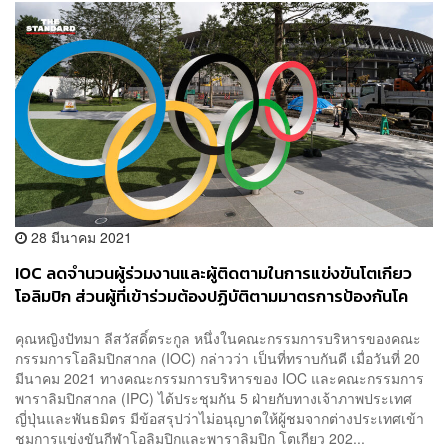
28 มีนาคม 2021
IOC ลดจำนวนผู้ร่วมงานและผู้ติดตามในการแข่งขันโตเกียว
โอลิมปิก ส่วนผู้ที่เข้าร่วมต้องปฏิบัติตามมาตรการป้องกันโค
วิด-19 เคร่งครัด
คุณหญิงปัทมา ลีสวัสดิ์ตระกูล หนึ่งในคณะกรรมการบริหารของคณะ
กรรมการโอลิมปิกสากล (IOC) กล่าวว่า เป็นที่ทราบกันดี เมื่อวันที่ 20
มีนาคม 2021 ทางคณะกรรมการบริหารของ IOC และคณะกรรมการ
พาราลิมปิกสากล (IPC) ได้ประชุมกัน 5 ฝ่ายกับทางเจ้าภาพประเทศ
ญี่ปุ่นและพันธมิตร มีข้อสรุปว่าไม่อนุญาตให้ผู้ชมจากต่างประเทศเข้า
ชมการแข่งขันกีฬาโอลิมปิกและพาราลิมปิก โตเกียว 202...