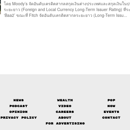
โดย Moody’s จัดอันดับเครดิตสากลสกุลเงินต่างประเทศและสกุลเงินใน
ระยะยาว (Foreign and Local Currency Long-Term Issuer Rating) ที่ร
‘Baa2’ ขณะที่ Fitch จัดอันดับเครดิตสากลระยะยาว (Long-Term Issu...
News
Wealth
Pop
Podcast
Video
Now
Opinion
Careers
Events
Privacy Policy
About
Contact
FOR ADVERTISING