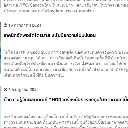
อิสระและไร้ซึ่งข้อกังวลใดๆ ในระยะยาว ขณะเดียวกัน ในช่วงระยะหลัง
บริษัทเอกชนหลายแห่งก็ปรับรูปแบบการระดมทุนผ่าน...
16 กรกฎาคม 2024
เทคนิคจัดพอร์ตไตรมาส 3 รับมือความไม่แน่นอน
ในไตรมาสที่ 3 ของปี 2567 การ จัดพอร์ต ของนักลงทุนควรจับตา 3 ประเด็
ส่งผลต่อการลงทุน ได้แก่ การเลือกตั้งที่เกิดขึ้นในหลายพื้นที่ทั่วโลก โ
การเลือกตั้งยุโรปช่วงที่ผ่านมา ซึ่งผลการเลือกตั้งที่ออกมาอาจส่งผลให้เกิ
แน่นอนด้านนโยบายตามมา เช่นเดียวกับการเลือกตั้งประธานาธิบดีสหรั
เดือนพฤศจิกายนนี้ ที่ถือเป็นความไ...
4 กรกฎาคม 2024
ทำความรู้จักผลิตภัณฑ์ THOR เครื่องมือการลงทุนในภาวะดอกเบี
การขึ้นลงของอัตราดอกเบี้ยนโยบายเป็นเรื่องสำคัญที่ส่งผลกระทบต่อสินทร
ทางการเงินหลายชนิด ตั้งแต่หุ้น ตราสารหนี้ จนถึงดอกเบี้ยเงินฝาก ทุกครั้ง
ธนาคารกลางประกาศปรับเปลี่ยนอัตราดอกเบี้ยนโยบาย ไม่ว่าจะเป็นการป