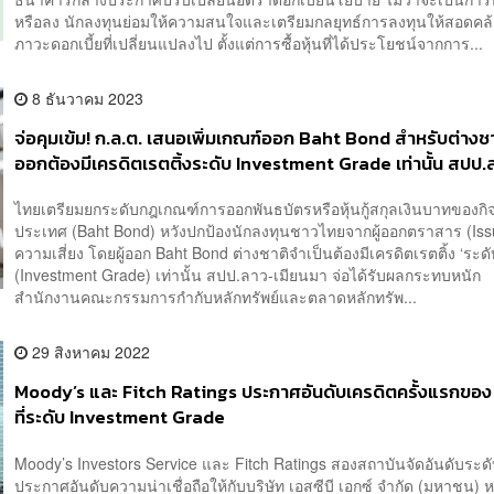
หรือลง นักลงทุนย่อมให้ความสนใจและเตรียมกลยุทธ์การลงทุนให้สอดคล้
ภาวะดอกเบี้ยที่เปลี่ยนแปลงไป ตั้งแต่การซื้อหุ้นที่ได้ประโยชน์จากการ...
8 ธันวาคม 2023
จ่อคุมเข้ม! ก.ล.ต. เสนอเพิ่มเกณฑ์ออก Baht Bond สำหรับต่างชาต
ออกต้องมีเครดิตเรตติ้งระดับ Investment Grade เท่านั้น สปป.
นมา เตรียมลำบาก
ไทยเตรียมยกระดับกฎเกณฑ์การออกพันธบัตรหรือหุ้นกู้สกุลเงินบาทของกิ
ประเทศ (Baht Bond) หวังปกป้องนักลงทุนชาวไทยจากผู้ออกตราสาร (Issue
ความเสี่ยง โดยผู้ออก Baht Bond ต่างชาติจำเป็นต้องมีเครดิตเรตติ้ง ‘ระด
(Investment Grade) เท่านั้น สปป.ลาว-เมียนมา จ่อได้รับผลกระทบหนัก
สำนักงานคณะกรรมการกำกับหลักทรัพย์และตลาดหลักทรัพ...
29 สิงหาคม 2022
Moody’s และ Fitch Ratings ประกาศอันดับเครดิตครั้งแรกขอ
ที่ระดับ Investment Grade
Moody’s Investors Service และ Fitch Ratings สองสถาบันจัดอันดับระ
ประกาศอันดับความน่าเชื่อถือให้กับบริษัท เอสซีบี เอกซ์ จำกัด (มหาชน) 