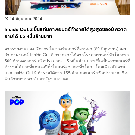
24 มิถุนายน 2024
Inside Out 2 ขึ้นแท่นภาพยนตร์ทำรายได้สูงสุดของปี กวาด
รายได้ 1.5 หมื่นล้านบาท
จากรายงานของ Disney ในช่วงวันเสาร์ที่ผ่านมา (22 มิถุนายน) เผย
ว่า ภาพยนตร์ Inside Out 2 กวาดรายได้จากโรงภาพยนตร์ทั่วโลกกว่า
500 ล้านดอลลาร์ หรือประมาณ 1.5 หมื่นล้านบาท ขึ้นเป็นภาพยนตร์ที่
ทำรายได้มากที่สุดของปีทั้งในสหรัฐฯ และทั่วโลก โดยเพียงสัปดาห์
แรก Inside Out 2 ทำรายได้กว่า 155 ล้านดอลลาร์ หรือประมาณ 5.4
พันล้านบาท จากในสหรัฐฯ และแคน...