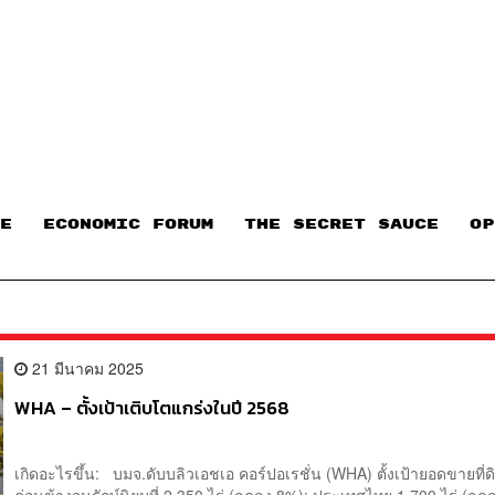
E
ECONOMIC FORUM
THE SECRET SAUCE​
OP
21 มีนาคม 2025
WHA – ตั้งเป้าเติบโตแกร่งในปี 2568
เกิดอะไรขึ้น: บมจ.ดับบลิวเอชเอ คอร์ปอเรชั่น (WHA) ตั้งเป้ายอดขายที่ด
ค่อนข้างอนุรักษ์นิยมที่ 2,350 ไร่ (ลดลง 8%): ประเทศไทย 1,700 ไร่ (ล