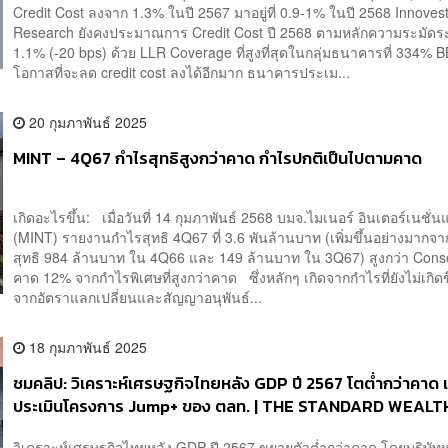
Credit Cost ลงจาก 1.3% ในปี 2567 มาอยู่ที่ 0.9-1% ในปี 2568 Innoves
Research ยังคงประมาณการ Credit Cost ปี 2568 ตามหลักความระมัดระว
1.1% (-20 bps) ด้วย LLR Coverage ที่สูงที่สุดในกลุ่มธนาคารที่ 334% BB
โอกาสที่จะลด credit cost ลงได้อีกมาก ธนาคารประเม...
20 กุมภาพันธ์ 2025
MINT – 4Q67 กำไรสุทธิสูงกว่าคาด กำไรปกติเป็นไปตามคาด
เกิดอะไรขึ้น: เมื่อวันที่ 14 กุมภาพันธ์ 2568 บมจ.ไมเนอร์ อินเตอร์เนชั่
(MINT) รายงานกำไรสุทธิ 4Q67 ที่ 3.6 พันล้านบาท (เพิ่มขึ้นอย่างมากจ
สุทธิ 984 ล้านบาท ใน 4Q66 และ 149 ล้านบาท ใน 3Q67) สูงกว่า Con
คาด 12% จากกำไรพิเศษที่สูงกว่าคาด ซึ่งหลักๆ เกิดจากกำไรที่ยังไม่เกิดข
จากอัตราแลกเปลี่ยนและสัญญาอนุพันธ์...
18 กุมภาพันธ์ 2025
ชมคลิป: วิเคราะห์เศรษฐกิจไทยหลัง GDP ปี 2567 โตต่ำกว่าคาด 
ประเมินโครงการ Jump+ ของ ตลท. | THE STANDARD WEALT
วิเคราะห์เศรษฐกิจไทยหลัง GDP ปี 2567 ขยายตัวต่ำกว่าคาด โดยบริษัทห