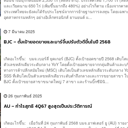
และเวียดนาม 650 ไร่ (เพิ่มขึ้นมากถึง 480%) อย่างไรก็ตาม เนื่องจากคาดว
ประเทศไทยจะยังคงได้รับประโยชน์จากการย้ายฐานการลงทุน โดยเฉพา
อุตสาหกรรมหลักๆ อย่างอิเล็กทรอนิกส์ ยานยนต์ แ...
7 มีนาคม 2025
BJC – ตั้งเป้ายอดขายและมาร์จิ้นปรับตัวดีขึ้นในปี 2568
เกิดอะไรขึ้น: บมจ.เบอร์ลี่ ยุคเกอร์ (BJC) ตั้งเป้ายอดขายปี 2568 เติบโต
ตัวเลขหลักเดียวระดับกลาง YoY โดยตั้งเป้ายอดขายจากกลุ่มสินค้าและบ
ทางการค้าปลีกสมัยใหม่ (MSC) เติบโตเป็นตัวเลขหลักเดียวระดับกลาง Y
SSS ที่เติบโตเป็นตัวเลขหลักเดียวระดับต่ำถึงกลางและการขยายสาขา ใ
BJC ตั้งเป้าขยายสาขาขนาดใหญ่ 7 สาขา และร้านบิ๊กซีมินิ...
26 กุมภาพันธ์ 2025
AU – กำไรสุทธิ 4Q67 สูงสุดเป็นประวัติการณ์
เกิดอะไรขึ้น: เมื่อวันที่ 24 กุมภาพันธ์ 2568 บมจ.อาฟเตอร์ ยู (AU) ราย