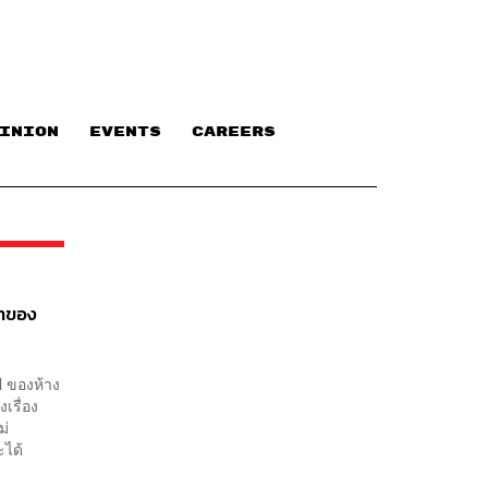
INION
EVENTS
CAREERS
มาของ
l ของห้าง
งเรื่อง
ม่
ะได้