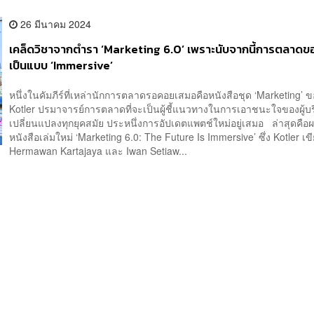
26 มีนาคม 2024
เคล็ดวิชาจากตำรา ‘Marketing 6.0’ เพราะนับจากนี้การตลาด
เป็นแบบ ‘Immersive’
หนึ่งในคัมภีร์ที่เหล่านักการตลาดรอคอยเสมอคือหนังสือชุด ‘Marketing’ ข
Kotler ปรมาจารย์การตลาดที่จะเป็นผู้ชี้แนวทางในการเอาชนะใจของผู้บริ
เปลี่ยนแปลงทุกยุคสมัย ประหนึ่งการอัปเดตแพตช์ใหม่อยู่เสมอ ล่าสุดคื
หนังสือเล่มใหม่ ‘Marketing 6.0: The Future Is Immersive’ ซึ่ง Kotler เข
Hermawan Kartajaya และ Iwan Setiaw...