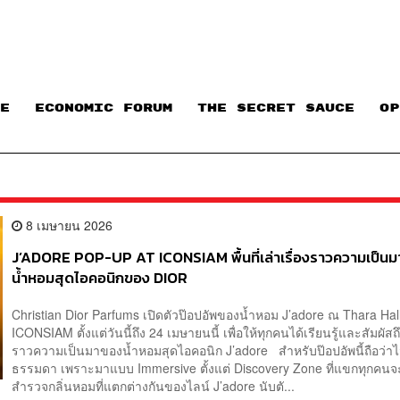
E
ECONOMIC FORUM
THE SECRET SAUCE​
OP
8 เมษายน 2026
J’ADORE POP-UP AT ICONSIAM พื้นที่เล่าเรื่องราวความเป็น
น้ำหอมสุดไอคอนิกของ DIOR
Christian Dior Parfums เปิดตัวป๊อปอัพของน้ำหอม J’adore ณ Thara Hal
ICONSIAM ตั้งแต่วันนี้ถึง 24 เมษายนนี้ เพื่อให้ทุกคนได้เรียนรู้และสัมผัสถึ
ราวความเป็นมาของน้ำหอมสุดไอคอนิก J’adore สำหรับป๊อปอัพนี้ถือว่าไ
ธรรมดา เพราะมาแบบ Immersive ตั้งแต่ Discovery Zone ที่แขกทุกคนจ
สำรวจกลิ่นหอมที่แตกต่างกันของไลน์ J’adore นับตั...