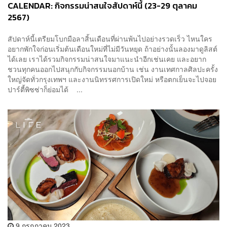
CALENDAR: กิจกรรมน่าสนใจสัปดาห์นี้ (23-29 ตุลาคม
2567)
สัปดาห์นี้เตรียมโบกมือลาสิ้นเดือนที่ผ่านพ้นไปอย่างรวดเร็ว ไหนใคร
อยากพักใจก่อนเริ่มต้นเดือนใหม่ที่ไม่มีวันหยุด ถ้าอย่างนั้นลองมาดูลิสต์
ได้เลย เราได้รวมกิจกรรมน่าสนใจมาแนะนำอีกเช่นเคย และอยาก
ชวนทุกคนออกไปสนุกกับกิจกรรมนอกบ้าน เช่น งานเทศกาลศิลปะครั้ง
ใหญ่จัดทั่วกรุงเทพฯ และงานนิทรรศการเปิดใหม่ หรือตกเย็นจะไปจอย
ปาร์ตี้พิซซ่าก็ย่อมได้ ...
9 กรกฎาคม 2023