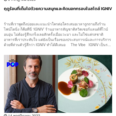
ฤดูร้อนที่เต็มไปด้วยความสนุกและคิดนอกกรอบในสไตล์ IGNIV
ร้านที่เราพูดถึงบ่อยและแนะนำใครต่อใครเสมอเวลาถูกถามถึงร้าน
ไฟน์ไดนิ่ง ก็คือที่นี่ ‘IGNIV’ ร้านอาหารสัญชาติสวิตเซอร์แลนด์ที่ไวบ์
อบอุ่น ไม่ต้องรู้สึกเกร็งเลยสักครั้งเมื่อแวะมา และไม่ใช่แค่รสชาติ
อาหารที่เราประทับใจ แต่ยังเป็นเรื่องของประสบการณ์และการบริการ
ด้วยที่ส่วนตัวรู้สึกว่า IGNIV ทำได้ดีเสมอ The Vibe IGNIV เป็นร...
14 พฤศจิกายน 2022