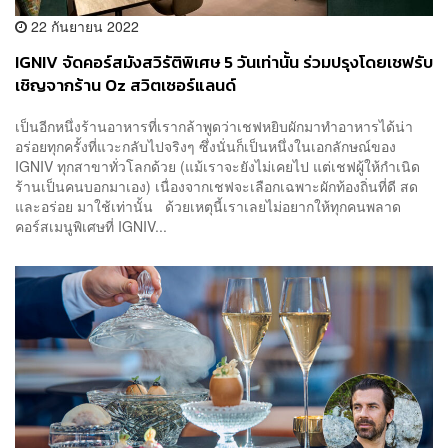
22 กันยายน 2022
IGNIV จัดคอร์สมังสวิรัติพิเศษ 5 วันเท่านั้น ร่วมปรุงโดยเชฟรับ
เชิญจากร้าน Oz สวิตเซอร์แลนด์
เป็นอีกหนึ่งร้านอาหารที่เรากล้าพูดว่าเชฟหยิบผักมาทำอาหารได้น่า
อร่อยทุกครั้งที่แวะกลับไปจริงๆ ซึ่งนั่นก็เป็นหนึ่งในเอกลักษณ์ของ
IGNIV ทุกสาขาทั่วโลกด้วย (แม้เราจะยังไม่เคยไป แต่เชฟผู้ให้กำเนิด
ร้านเป็นคนบอกมาเอง) เนื่องจากเชฟจะเลือกเฉพาะผักท้องถิ่นที่ดี สด
และอร่อย มาใช้เท่านั้น ด้วยเหตุนี้เราเลยไม่อยากให้ทุกคนพลาด
คอร์สเมนูพิเศษที่ IGNIV...