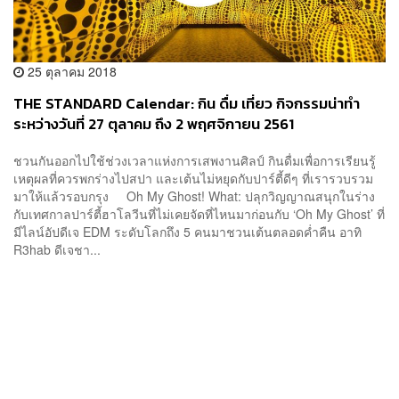
25 ตุลาคม 2018
THE STANDARD Calendar: กิน ดื่ม เที่ยว กิจกรรมน่าทำ
ระหว่างวันที่ 27 ตุลาคม ถึง 2 พฤศจิกายน 2561
ชวนกันออกไปใช้ช่วงเวลาแห่งการเสพงานศิลป์ กินดื่มเพื่อการเรียนรู้
เหตุผลที่ควรพกร่างไปสปา และเต้นไม่หยุดกับปาร์ตี้ดีๆ ที่เรารวบรวม
มาให้แล้วรอบกรุง Oh My Ghost! What: ปลุกวิญญาณสนุกในร่าง
กับเทศกาลปาร์ตี้ฮาโลวีนที่ไม่เคยจัดที่ไหนมาก่อนกับ ‘Oh My Ghost’ ที่
มีไลน์อัปดีเจ EDM ระดับโลกถึง 5 คนมาชวนเต้นตลอดค่ำคืน อาทิ
R3hab ดีเจชา...