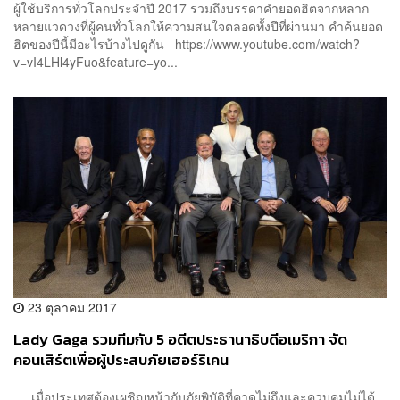
ผู้ใช้บริการทั่วโลกประจำปี 2017 รวมถึงบรรดาคำยอดฮิตจากหลาก
หลายแวดวงที่ผู้คนทั่วโลกให้ความสนใจตลอดทั้งปีที่ผ่านมา คำค้นยอด
ฮิตของปีนี้มีอะไรบ้างไปดูกัน https://www.youtube.com/watch?
v=vI4LHl4yFuo&feature=yo...
23 ตุลาคม 2017
Lady Gaga รวมทีมกับ 5 อดีตประธานาธิบดีอเมริกา จัด
คอนเสิร์ตเพื่อผู้ประสบภัยเฮอร์ริเคน
เมื่อประเทศต้องเผชิญหน้ากับภัยพิบัติที่คาดไม่ถึงและควบคุมไม่ได้