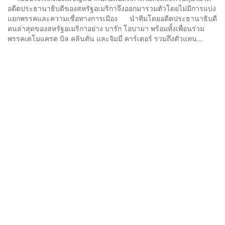
อดีตประธานาธิบดีของสหรัฐอเมริกาจึงออกมารวมตัวโดยไม่มีการแบ่ง
แยกพรรคและความเชื่อทางการเมือง นำทีมโดยอดีตประธานาธิบดี
คนล่าสุดของสหรัฐอเมริกาอย่าง บารัก โอบามา พร้อมทั้งเพื่อนร่วม
พรรคเดโมแครต บิล คลินตัน และจิมมี่ คาร์เตอร์ รวมถึงตัวแทน...