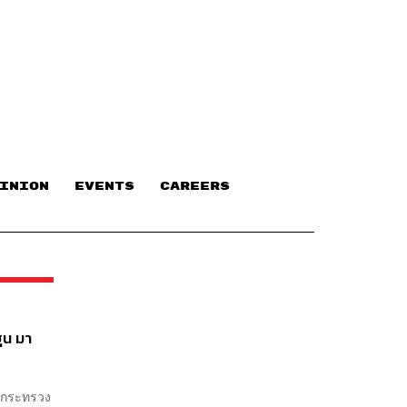
INION
EVENTS
CAREERS
ุน มา
ารกระทรวง