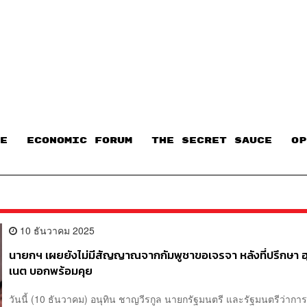
E
ECONOMIC FORUM
THE SECRET SAUCE​
OP
10 ธันวาคม 2025
นายกฯ เผยยังไม่มีสัญญาณจากกัมพูชาขอเจรจา หลังที่ปรึกษา ฮ
เนต บอกพร้อมคุย
วันนี้ (10 ธันวาคม) อนุทิน ชาญวีรกูล นายกรัฐมนตรี และรัฐมนตรีว่าก