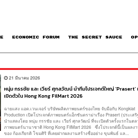
E
ECONOMIC FORUM
THE SECRET SAUCE​
OP
21 มีนาคม 2026
หนุ่ม กรรชัย และ เวียร์ ศุกลวัฒน์ นำทีมโปรเจกต์ใหญ่ ‘Prasert’
เปิดตัวใน Hong Kong FilMart 2026
ฉายแสง แอด.เวนเจอร์ บริษัทผลิตภาพยนตร์ของไทย จับมือกับ Kongkiat
Production เปิดโปรเจกต์ภาพยนตร์แอ็กชันดราม่าเรื่อง Prasert (ประเสริ
นำแสดงโดย หนุ่ม กรรชัย และ เวียร์ ศุกลวัฒน์ ที่จะเปิดตัวครั้งแรกในต
ภาพยนตร์นานาชาติ Hong Kong FilMart 2026 ซึ่งโปรเจกต์นี้เป็นผลงา
ของ ก้องเกียรติ โขมศิริ ที่เคยฝากผลงานสร้างชื่ออย่าง ขุนพันธ์ แล...