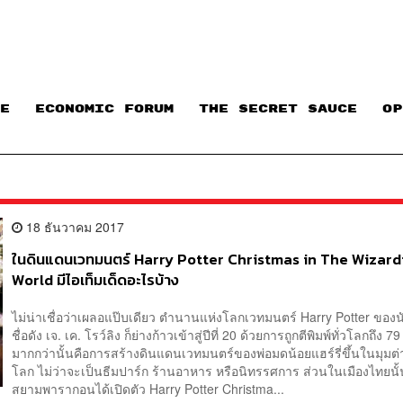
E
ECONOMIC FORUM
THE SECRET SAUCE​
OP
18 ธันวาคม 2017
ในดินแดนเวทมนตร์ Harry Potter Christmas in The Wizard
World มีไอเท็มเด็ดอะไรบ้าง
ไม่น่าเชื่อว่าเผลอแป๊บเดียว ตำนานแห่งโลกเวทมนตร์ Harry Potter ของน
ชื่อดัง เจ. เค. โรว์ลิง ก็ย่างก้าวเข้าสู่ปีที่ 20 ด้วยการถูกตีพิมพ์ทั่วโลกถึง 
มากกว่านั้นคือการสร้างดินแดนเวทมนตร์ของพ่อมดน้อยแฮร์รี่ขึ้นในมุมต่า
โลก ไม่ว่าจะเป็นธีมปาร์ก ร้านอาหาร หรือนิทรรศการ ส่วนในเมืองไทยนั้น
สยามพารากอนได้เปิดตัว Harry Potter Christma...