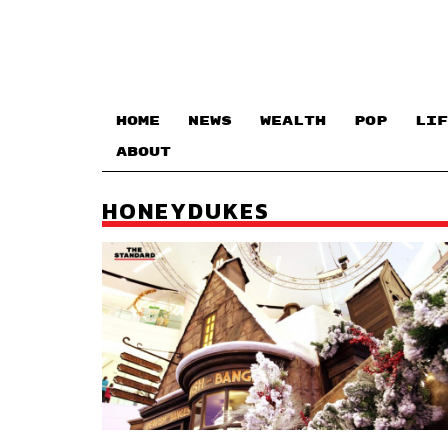
HOME
NEWS
WEALTH
POP
LIF
ABOUT
HONEYDUKES