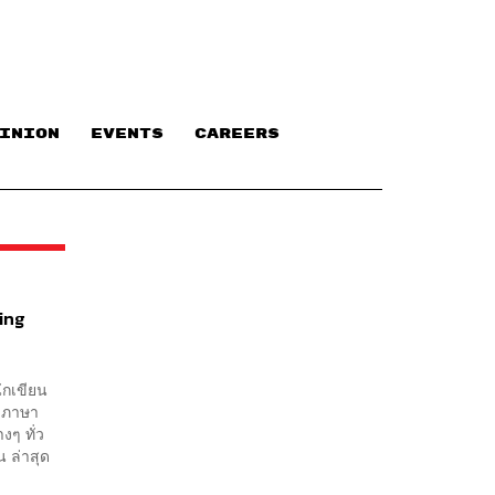
INION
EVENTS
CAREERS
ing
ักเขียน
79 ภาษา
งๆ ทั่ว
 ล่าสุด