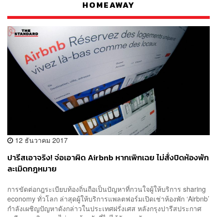
HOMEAWAY
12 ธันวาคม 2017
ปารีสเอาจริง! จ่อเอาผิด Airbnb หากเพิกเฉย ไม่สั่งปิดห้องพัก
ละเมิดกฎหมาย
การขัดต่อกฎระเบียบท้องถิ่นถือเป็นปัญหาที่กวนใจผู้ให้บริการ sharing
economy ทั่วโลก ล่าสุดผู้ให้บริการแพลตฟอร์มเปิดเช่าห้องพัก ‘Airbnb’
กำลังเผชิญปัญหาดังกล่าวในประเทศฝรั่งเศส หลังกรุงปารีสประกาศ