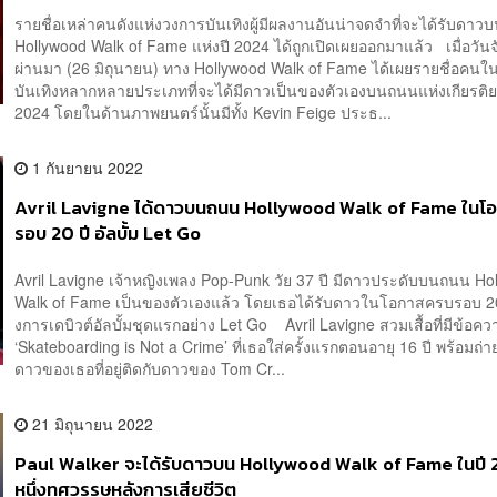
รายชื่อเหล่าคนดังแห่งวงการบันเทิงผู้มีผลงานอันน่าจดจำที่จะได้รับดา
Hollywood Walk of Fame แห่งปี 2024 ได้ถูกเปิดเผยออกมาแล้ว เมื่อวันจั
ผ่านมา (26 มิถุนายน) ทาง Hollywood Walk of Fame ได้เผยรายชื่อคน
บันเทิงหลากหลายประเภทที่จะได้มีดาวเป็นของตัวเองบนถนนแห่งเกียรติ
2024 โดยในด้านภาพยนตร์นั้นมีทั้ง Kevin Feige ประธ...
1 กันยายน 2022
Avril Lavigne ได้ดาวบนถนน Hollywood Walk of Fame ในโ
รอบ 20 ปี อัลบั้ม Let Go
Avril Lavigne เจ้าหญิงเพลง Pop-Punk วัย 37 ปี มีดาวประดับบนถนน Ho
Walk of Fame เป็นของตัวเองแล้ว โดยเธอได้รับดาวในโอกาสครบรอบ 20
งการเดบิวต์อัลบั้มชุดแรกอย่าง Let Go Avril Lavigne สวมเสื้อที่มีข้อคว
‘Skateboarding is Not a Crime’ ที่เธอใส่ครั้งแรกตอนอายุ 16 ปี พร้อมถ่ายร
ดาวของเธอที่อยู่ติดกับดาวของ Tom Cr...
21 มิถุนายน 2022
Paul Walker จะได้รับดาวบน Hollywood Walk of Fame ในปี
หนึ่งทศวรรษหลังการเสียชีวิต