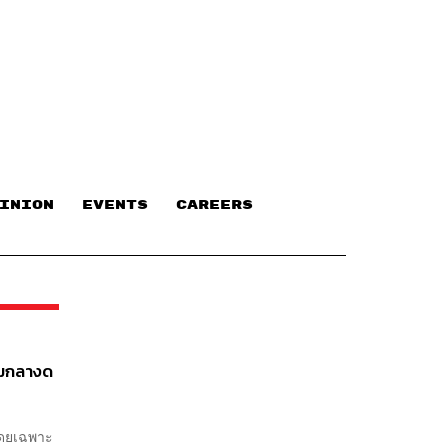
INION
EVENTS
CAREERS
ามกลางด
โดยเฉพาะ