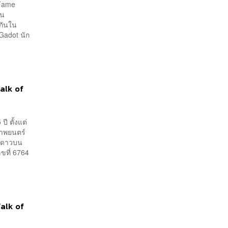
 Fame
ุน
ากันใน
Gadot นัก
Walk of
ี ตั้งแต่
ภาพยนตร์
ดวงดาวบน
ขที่ 6764
alk of