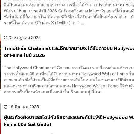
ศิลปินและคนดังจากหลากหลายวงการที่จะได้รับดาวประดับบนถนน Hol
Walk of Fame ประจำปี 2026 นักร้องหญิงอย่าง Miley Cyrus หนึ่งในคนดัง
ชื่อในลิสต์นี้ก็ออกมาโพสต์ความรู้สึกที่เธอได้รับดาวนี้เป็นครั้งแรกด้วย น
รายนี้โพสต์ความรู้สึกผ่าน X (Twitter) ว่า “เ...
3 กรกฎาคม 2025
Timothée Chalamet และอีกมากมายจะได้รับดาวบน Hollywo
of Fame ในปี 2026
The Hollywood Chamber of Commerce เปิดเผยรายชื่อเหล่าคนดังหล
วงการทั้งหมด 35 คนที่จะได้รับดาวบนถนน Hollywood Walk of Fame ใน
ออกมาแล้ว ซึ่งก็ล้วนเป็นผู้ที่สร้างผลงานอันโดดเด่นในช่วงหลายปีที่ผ่
คณะกรรมการเตรียมมอบดาวบนถนน Hollywood Walk of Fame ให้กับผู
สามารถทั้งเบื้องหน้าและเบื้องหลังใน 5 หมวดหมู่ นั่นค...
19 มีนาคม 2025
ผู้ประท้วงฝั่งปาเลสไตน์กับอิสราเอลปะทะกันในพิธี Hollywood W
Fame ของ Gal Gadot