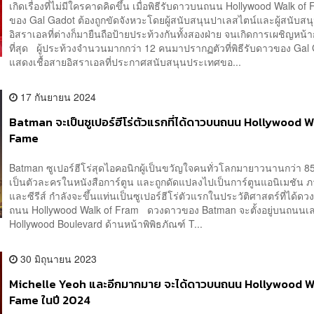
เกิดเรื่องที่ไม่มีใครคาดคิดขึ้น เมื่อพิธีรับดาวบนถนน Hollywood Walk of
ของ Gal Gadot ต้องถูกขัดจังหวะโดยผู้สนับสนุนปาเลสไตน์และผู้สนับสน
อิสราเอลที่ต่างก็มายืนถือป้ายประท้วงกันทั้งสองฝ่าย จนเกิดการเผชิญหน้
ที่สุด ผู้ประท้วงจำนวนมากกว่า 12 คนมาปรากฏตัวที่พิธีรับดาวของ Gal 
แสดงเชื้อสายอิสราเอลที่ประกาศสนับสนุนประเทศขอ...
17 กันยายน 2024
Batman จะเป็นซูเปอร์ฮีโร่ตัวแรกที่ได้ดาวบนถนน Hollywood 
Fame
Batman ซูเปอร์ฮีโร่สุดไอคอนิกผู้เป็นขวัญใจคนทั่วโลกมายาวนานกว่า 85 ป
เป็นตัวละครในหนังสือการ์ตูน และถูกดัดแปลงไปเป็นการ์ตูนแอนิเมชัน 
และซีรีส์ กำลังจะขึ้นแท่นเป็นซูเปอร์ฮีโร่ตัวแรกในประวัติศาสตร์ที่ได้
ถนน Hollywood Walk of Fram ดวงดาวของ Batman จะตั้งอยู่บนถนนเล
Hollywood Boulevard ด้านหน้าพิพิธภัณฑ์ T...
30 มิถุนายน 2023
Michelle Yeoh และอีกมากมาย จะได้ดาวบนถนน Hollywood W
Fame ในปี 2024