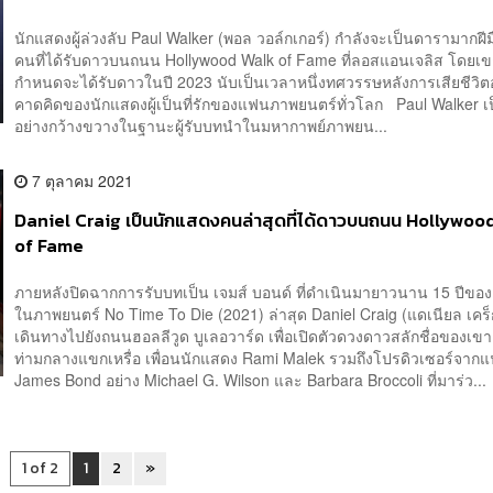
นักแสดงผู้ล่วงลับ Paul Walker (พอล วอล์กเกอร์) กำลังจะเป็นดารามากฝีมื
คนที่ได้รับดาวบนถนน Hollywood Walk of Fame ที่ลอสแอนเจลิส โดยเข
กำหนดจะได้รับดาวในปี 2023 นับเป็นเวลาหนึ่งทศวรรษหลังการเสียชีวิตอ
คาดคิดของนักแสดงผู้เป็นที่รักของแฟนภาพยนตร์ทั่วโลก Paul Walker เป็นท
อย่างกว้างขวางในฐานะผู้รับบทนำในมหากาพย์ภาพยน...
7 ตุลาคม 2021
Daniel Craig เป็นนักแสดงคนล่าสุดที่ได้ดาวบนถนน Hollywoo
of Fame
ภายหลังปิดฉากการรับบทเป็น เจมส์ บอนด์ ที่ดำเนินมายาวนาน 15 ปีของ
ในภาพยนตร์ No Time To Die (2021) ล่าสุด Daniel Craig (แดเนียล เคร็ก
เดินทางไปยังถนนฮอลลีวูด บูเลอวาร์ด เพื่อเปิดตัวดวงดาวสลักชื่อของเขา
ท่ามกลางแขกเหรื่อ เพื่อนนักแสดง Rami Malek รวมถึงโปรดิวเซอร์จาก
James Bond อย่าง Michael G. Wilson และ Barbara Broccoli ที่มาร่ว...
1 of 2
1
2
»