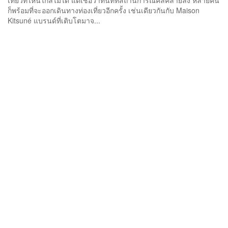
เที่ยวที่ไหนไกลไม่ได้ แต่เชื่อว่าทันทีที่สถานการณ์คลี่คลายลง หลายคน
ก็พร้อมที่จะออกเดินทางท่องเที่ยวอีกครั้ง เช่นเดียวกันกับ Maison
Kitsuné แบรนด์ที่เติบโตมาจ...