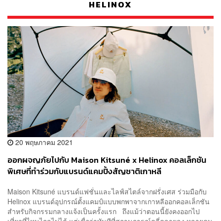
HELINOX
20 พฤษภาคม 2021
ออกผจญภัยไปกับ Maison Kitsuné x Helinox คอลเล็กชัน
พิเศษที่ทำร่วมกับแบรนด์แคมปิ้งสัญชาติเกาหลี
Maison Kitsuné แบรนด์แฟชั่นและไลฟ์สไตล์จากฝรั่งเศส ร่วมมือกับ
Helinox แบรนด์อุปกรณ์ตั้งแคมป์แบบพกพาจากเกาหลีออกคอลเล็กชัน
สำหรับกิจกรรมกลางแจ้งเป็นครั้งแรก ถึงแม้ว่าตอนนี้ยังคงออกไป