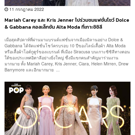
11 กรกฎาคม 2022
Mariah Carey และ Kris Jenner ไปร่วมชมแฟชั่นโชว์ Dolce
& Gabbana คอลเล็กชัน Alta Moda ที่เกาะซิซิลี
เมื่อสุดสัปดาห์ที่ผ่านมาแบรนด์แฟชั่นจากเมืองมิลานอย่าง Dolce &
Gabbana ได้จัดแฟชั่นโชว์ครบรอบ 10 ปีของไลน์เสื้อผ้า Alta Moda
หรือเสื้อผ้าโอต์กูตูร์ของแบรนด์ ที่เมือง Siracusa บนเกาะซิซิลีทางตอน
ใต้ของประเทศอิตาลีอย่างยิ่งใหญ่ ซึ่งมีแขกคนสำคัญมาร่วมงาน
มากมาย ทั้ง Mariah Carey, Kris Jenner, Ciara, Helen Mirren, Drew
Barrymore และอีกมากมาย ...