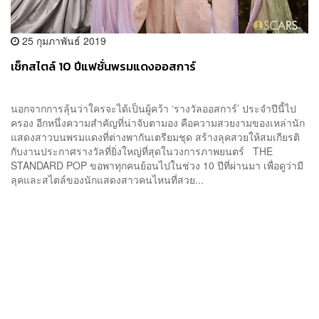
25 กุมภาพันธ์ 2019
เช็กสไตล์ 10 ปีแฟชั่นพรมแดงออสการ์
นอกจากการลุ้นว่าใครจะได้เป็นผู้คว้า ‘รางวัลออสการ์’ ประจำปีนี้ไป
ครอง อีกหนึ่งความสำคัญที่น่าจับตามอง คือความสวยงามของเหล่านัก
แสดงสาวบนพรมแดงที่ต่างพากันเตรียมชุด สร้างลุคสวยให้สมเกียรติ
กับงานประกาศรางวัลที่ยิ่งใหญ่ที่สุดในวงการภาพยนตร์ THE
STANDARD POP ขอพาทุกคนย้อนไปในช่วง 10 ปีที่ผ่านมา เพื่อดูว่ามี
ลุคและสไตล์ของนักแสดงสาวคนไหนที่สวย...