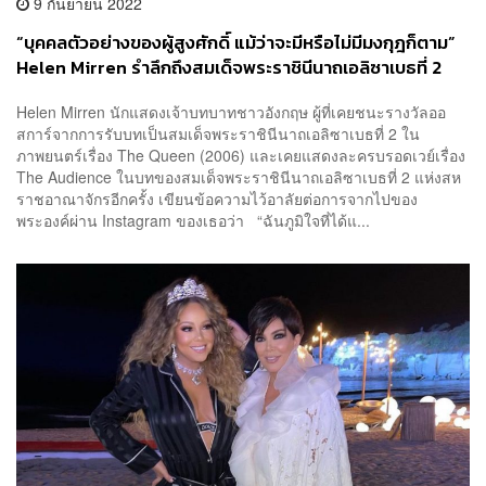
9 กันยายน 2022
“บุคคลตัวอย่างของผู้สูงศักดิ์ แม้ว่าจะมีหรือไม่มีมงกุฎก็ตาม”
Helen Mirren รำลึกถึงสมเด็จพระราชินีนาถเอลิซาเบธที่ 2
Helen Mirren นักแสดงเจ้าบทบาทชาวอังกฤษ ผู้ที่เคยชนะรางวัลออ
สการ์จากการรับบทเป็นสมเด็จพระราชินีนาถเอลิซาเบธที่ 2 ใน
ภาพยนตร์เรื่อง The Queen (2006) และเคยแสดงละครบรอดเวย์เรื่อง
The Audience ในบทของสมเด็จพระราชินีนาถเอลิซาเบธที่ 2 แห่งสห
ราชอาณาจักรอีกครั้ง เขียนข้อความไว้อาลัยต่อการจากไปของ
พระองค์ผ่าน Instagram ของเธอว่า “ฉันภูมิใจที่ได้แ...