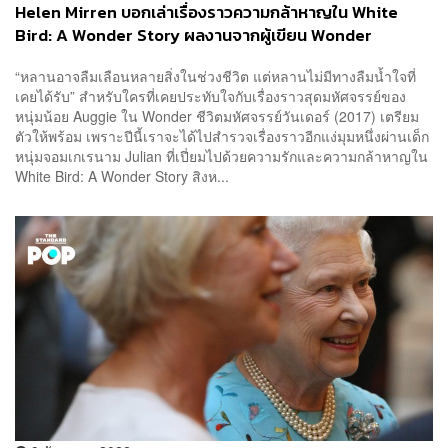
Helen Mirren บอกเล่าเรื่องราวความกล้าหาญใน White
Bird: A Wonder Story ผลงานจากผู้เขียน Wonder
“หลานอาจลืมเลือนหลายสิ่งในช่วงชีวิต แต่หลานไม่มีทางลืมน้ำใจที่
เคยได้รับ” สำหรับใครที่เคยประทับใจกับเรื่องราวสุดมหัศจรรย์ของ
หนุ่มน้อย Auggie ใน Wonder ชีวิตมหัศจรรย์วันเดอร์ (2017) เตรียม
ตัวให้พร้อม เพราะปีนี้เราจะได้ไปสำรวจเรื่องราวอีกแง่มุมหนึ่งผ่านเด็ก
หนุ่มจอมเกเรนาม Julian ที่เปี่ยมไปด้วยความรักและความกล้าหาญใน
White Bird: A Wonder Story สิงห...