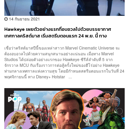
14 กันยายน 2021
Hawkeye เผยตัวอย่างแรกที่อบอวลไปด้วยบรรยากาศ
เทศกาลคริสต์มาส เริ่มสตรีมตอนแรก 24 พ.ย. นี้ ทาง
Disney+ Hotstar
เชื่อว่าคริสต์มาสปีนี้ของเหล่าสาวก Marvel Cinematic Universe จะ
ต้องอบอวลไปด้วยความสนุกสนานอย่างแน่นอน เมื่อทาง Marvel
Studios ได้ปล่อยตัวอย่างแรกของ Hawkeye ซีรีส์ลำดับที่ 5 จาก
จักรวาล MCU กับเรื่องราวการต่อสู้ครั้งใหม่ของฮีโร่อย่าง Hawkeye
ท่ามกลางเทศกาลแห่งความสุข โดยมีกำหนดสตรีมตอนแรกในวันที่ 24
พฤศจิกายนนี้ ทาง Disney+ Hotstar ...