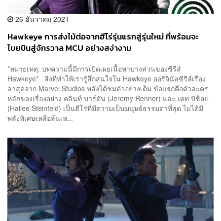
26 ธันวาคม 2021
Hawkeye การส่งไม้ต่อจากฮีโร่รุ่นแรกสู่รุ่นใหม่ ที่พร้อมจะ
โบยบินสู่จักรวาล MCU อย่างสง่างาม
*หมายเหตุ: บทความนี้มีการเปิดเผยเนื้อหาบางส่วนของซีรีส์
Hawkeye* สิ่งที่ทำให้เรารู้สึกสนใจใน Hawkeye ออริจินัลซีรีส์เรื่อง
ล่าสุดจาก Marvel Studios หลังได้ชมตัวอย่างเต็ม ข้อแรกคือตัวละคร
หลักของเรื่องอย่าง คลินท์ บาร์ตัน (Jeremy Renner) และ เคท บิช็อป
(Hailee Steinfeld) เป็นฮีโร่ที่มีความเป็นมนุษย์ธรรมดาที่สุด ไม่ได้มี
พลังพิเศษเหลือล้นเห...