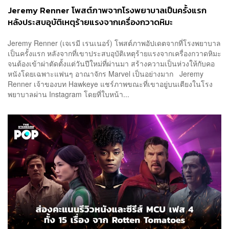
Jeremy Renner โพสต์ภาพจากโรงพยาบาลเป็นครั้งแรก
หลังประสบอุบัติเหตุร้ายแรงจากเครื่องกวาดหิมะ
Jeremy Renner (เจเรมี เรนเนอร์) โพสต์ภาพอัปเดตจากที่โรงพยาบาล
เป็นครั้งแรก หลังจากที่เขาประสบอุบัติเหตุร้ายแรงจากเครื่องกวาดหิมะ
จนต้องเข้าผ่าตัดตั้งแต่วันปีใหม่ที่ผ่านมา สร้างความเป็นห่วงให้กับคอ
หนังโดยเฉพาะแฟนๆ อาณาจักร Marvel เป็นอย่างมาก Jeremy
Renner เจ้าของบท Hawkeye แชร์ภาพขณะที่เขาอยู่บนเตียงในโรง
พยาบาลผ่าน Instagram โดยที่ใบหน้า...