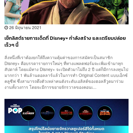
26 มิถุนายน 2021
เช็กลิสต์รายการเด็ดที่ Disney+ กำลังสร้าง และเตรียมปล่อย
เร็วๆ นี้
สิ่งหนึ่งที่เราต้องยกให้ถึงความคุ้มค่าของการสมัครเป็นสมาชิก
Disney+ คือบรรดารายการใหม่ๆ ที่ทางแพลตฟอร์มจะเพิ่มเข้ามาทุก
สัปดาห์ โดยแม้ทาง Disney+ จะเปิดตัวมาไม่ถึง 2 ปี แต่ก็มีการลงทุนไป
มากกว่า 1 พันล้านดอลลาร์แล้วในการทำ Original Content แบบเอ็กซ์
คลูซีฟ ซึ่งสามารถดึงตัวเหล่าคนดังระดับเอลิสต์ของฮอลลีวูดมาร่วม
งานทั้งวงการ โดยจะมีการขยายจักรวาลของคอนเ...