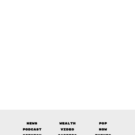
News
Wealth
Pop
Podcast
Video
Now