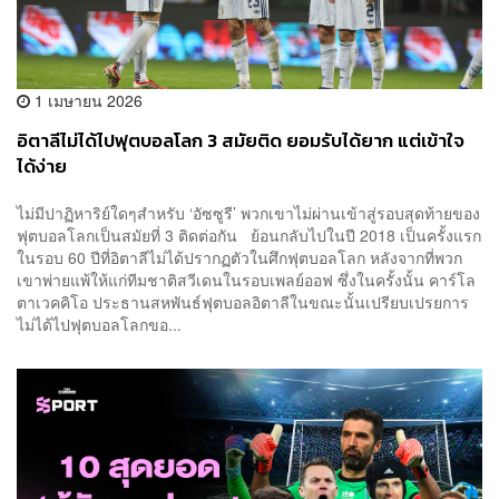
1 เมษายน 2026
อิตาลีไม่ได้ไปฟุตบอลโลก 3 สมัยติด ยอมรับได้ยาก แต่เข้าใจ
ได้ง่าย
ไม่มีปาฏิหาริย์ใดๆสำหรับ ‘อัซซูรี’ พวกเขาไม่ผ่านเข้าสู่รอบสุดท้ายของ
ฟุตบอลโลกเป็นสมัยที่ 3 ติดต่อกัน ย้อนกลับไปในปี 2018 เป็นครั้งแรก
ในรอบ 60 ปีที่อิตาลีไม่ได้ปรากฏตัวในศึกฟุตบอลโลก หลังจากที่พวก
เขาพ่ายแพ้ให้แก่ทีมชาติสวีเดนในรอบเพลย์ออฟ ซึ่งในครั้งนั้น คาร์โล
ตาเวคคิโอ ประธานสหพันธ์ฟุตบอลอิตาลีในขณะนั้นเปรียบเปรยการ
ไม่ได้ไปฟุตบอลโลกขอ...