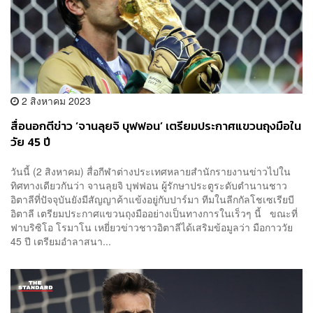
2 สิงหาคม 2023
สื่อนอกตีข่าว ‘จานลุยจิ บุฟฟอน’ เตรียมประกาศแขวนถุงมือใน
วัย 45 ปี
วันนี้ (2 สิงหาคม) สื่อกีฬาต่างประเทศหลายสำนักรายงานข่าวไปใน
ทิศทางเดียวกันว่า จานลุยจิ บุฟฟอน ผู้รักษาประตูระดับตำนานชาว
อิตาลีที่ปัจจุบันยังมีสัญญาค้าแข้งอยู่กับปาร์มา ทีมในลีกกัลโชเซเรียบี
อิตาลี เตรียมประกาศแขวนถุงมืออย่างเป็นทางการในเร็วๆ นี้ ขณะที่
ฟาบริซิโอ โรมาโน เหยี่ยวข่าวชาวอิตาลีได้เสริมข้อมูลว่า มือกาววัย
45 ปี เตรียมอำลาสนา...