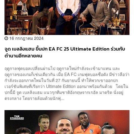
16 กรกฎาคม 2024
จูด เบลลิงแฮม ขึ้นปก EA FC 25 Ultimate Edition ร่วมกับ
ตำนานอีกหลายคน
ฤดูกาลฟุตบอลเปลี่ยนผ่านไป ฤดูกาลใหม่กำลังจะเข้ามาแทน และ
ฤดูกาลของเกมก็เช่นเดียวกัน เมื่อ EA FC เกมฟุตบอลชื่อดัง มีข่าวลือว่า
กำลังจะออกภาคใหม่ในวันที่ 27 กันยายนนี้ ทำให้พวกเขาออกปก
เวอร์ชันพิเศษที่เรียกว่า Ultimate Edition ออกมาพร้อมกันด้วย โดยใน
ปกนี้มี จูด เบลลิงแฮม แนวรุกทีมชาติอังกฤษจากเรอัล มาดริด นั่งอยู่
ตรงกลาง โดยรายล้อมด้วยนักฟุ...