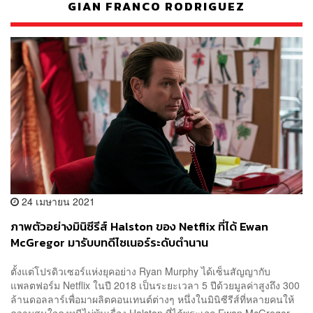
GIAN FRANCO RODRIGUEZ
24 เมษายน 2021
ภาพตัวอย่างมินิซีรีส์ Halston ของ Netflix ที่ได้ Ewan
McGregor มารับบทดีไซเนอร์ระดับตำนาน
ตั้งแต่โปรดิวเซอร์แห่งยุคอย่าง Ryan Murphy ได้เซ็นสัญญากับ
แพลตฟอร์ม Netflix ในปี 2018 เป็นระยะเวลา 5 ปีด้วยมูลค่าสูงถึง 300
ล้านดอลลาร์เพื่อมาผลิตคอนเทนต์ต่างๆ หนึ่งในมินิซีรีส์ที่หลายคนให้