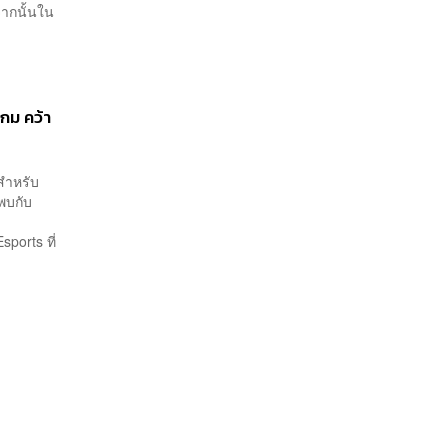
จากนั้นใน
กม คว้า
 สำหรับ
พบกับ
ports ที่