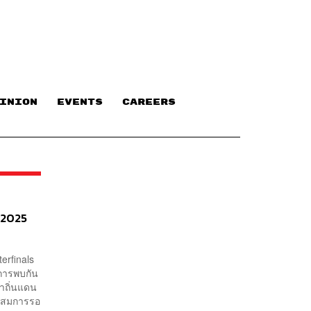
INION
EVENTS
CAREERS
s 2025
erfinals
นการพบกัน
าถิ่นแดน
้นสมการรอ