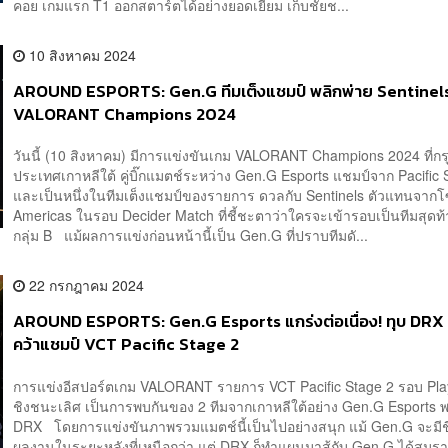
คอย เกมแรก T1 ออกสตาร์ตได้อย่างยอดเยี่ยม เก็บชัยช...
10 สิงหาคม 2024
AROUND ESPORTS: Gen.G ทีมเต็งแชมป์ พลิกพ่าย Sentinel
VALORANT Champions 2024
วันนี้ (10 สิงหาคม) มีการแข่งขันเกม VALORANT Champions 2024 ที่ก
ประเทศเกาหลีใต้ คู่บิ๊กแมตช์ระหว่าง Gen.G Esports แชมป์จาก Pacific 
และเป็นหนึ่งในทีมเต็งแชมป์ของรายการ ดวลกับ Sentinels ตัวแทนจาก
Americas ในรอบ Decider Match ที่ชี้ชะตาว่าใครจะเข้ารอบเป็นทีมสุดท
กลุ่ม B แม้ผลการแข่งก่อนหน้านี้เป็น Gen.G ที่ปราบทีมดั...
22 กรกฎาคม 2024
AROUND ESPORTS: Gen.G Esports แกร่งต่อเนื่อง! ทุบ DRX 
คว้าแชมป์ VCT Pacific Stage 2
การแข่งอีสปอร์ตเกม VALORANT รายการ VCT Pacific Stage 2 รอบ Pla
ชิงชนะเลิศ เป็นการพบกันของ 2 ทีมจากเกาหลีใต้อย่าง Gen.G Esports 
DRX โดยการแข่งขันภาพรวมแมตช์นี้เป็นไปอย่างสนุก แม้ Gen.G จะมีชื
ผลงานในระยะหลังที่เหนือกว่า แต่ DRX ก็ทำแผนมาสู้กับ Gen.G ได้สมราค