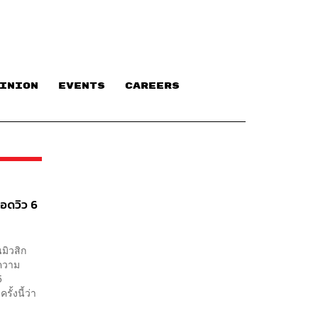
INION
EVENTS
CAREERS
อดวิว 6
มิวสิก
งความ
5
้งนี้ว่า