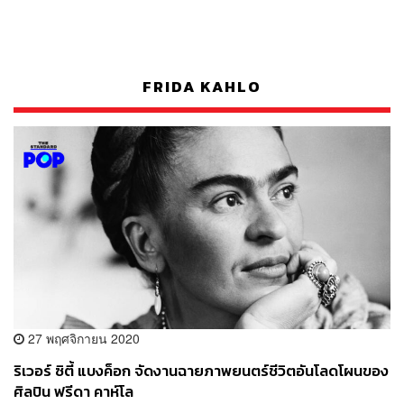
FRIDA KAHLO
27 พฤศจิกายน 2020
ริเวอร์ ซิตี้ แบงค็อก จัดงานฉายภาพยนตร์ชีวิตอันโลดโผนของ
ศิลปิน ฟรีดา คาห์โล