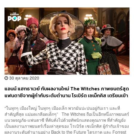
30 ตุลาคม 2020
แอนน์ แฮทธาเวย์ กับผลงานใหม่ The Witches ภาพยนตร์สุด
แฟนตาซีจากผู้กำกับระดับตำนาน โรเบิร์ต เซเม็กคิส เตรียมเข้า
ฉาย 5 พ.ย. นี้
“ในทุกๆ เมืองใหญ่ ในทุกๆ เมืองเล็ก พวกมันปะปนอยู่กับเรา และที่
สำคัญที่สุด แม่มดเกลียดเด็กๆ” The Witches ถือเป็นอีกหนึ่งภาพยนตร์
แนวผจญภัย-แฟนตาซี ที่คับคั่งไปด้วยทัพนักแสดงคุณภาพ ที่สำคัญยัง
เป็นผลงานภาพยนตร์เรื่องล่าสุดของ โรเบิร์ต เซเม็กคิส ผู้กำกับเจ้าของ
ผลงานระดับตำนานอย่าง Back to the Future ไตรภาค และ Forrest