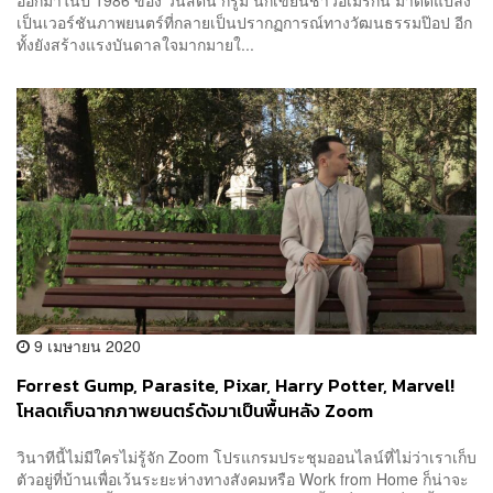
เป็นเวอร์ชันภาพยนตร์ที่กลายเป็นปรากฏการณ์ทางวัฒนธรรมป๊อป อีก
ทั้งยังสร้างแรงบันดาลใจมากมายใ...
9 เมษายน 2020
Forrest Gump, Parasite, Pixar, Harry Potter, Marvel!
โหลดเก็บฉากภาพยนตร์ดังมาเป็นพื้นหลัง Zoom
วินาทีนี้ไม่มีใครไม่รู้จัก Zoom โปรแกรมประชุมออนไลน์ที่ไม่ว่าเราเก็บ
ตัวอยู่ที่บ้านเพื่อเว้นระยะห่างทางสังคมหรือ Work from Home ก็น่าจะ