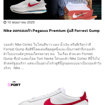
10 พฤษภาคม 2025
Nike ออกรองเท้า Pegasus Premium รุ่นสี Forrest Gump
รองเท้า Nike Cortez ในโทนสีขาว-แดง-น้ำเงิน หรือที่เรียกว่าสี
Forrest Gump คือสีที่โดดเด่นที่สุดคู่หนึ่งและเป็นภาพจำถึงรองเท้า
ผ้าใบแบรนด์สวูชของใครหลายๆ คน ในเรื่อง ตัวละคร Forrest
Gump ซึ่งนำแสดงโดย Tom Hanks ใส่รองเท้า Nike Cortez สีนี้วิ่งไป
ทั่วสหรัฐอเมริกา แต่จะเป็นอย่างไรถ้าคู่สีนี้ถูกออกแบบมาเป็นรองเท้าวิ่ง
จริงๆ Nike ...