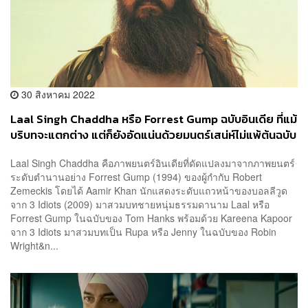
30 สิงหาคม 2022
Laal Singh Chaddha หรือ Forrest Gump ฉบับอินเดีย ที่แม้
บริบทจะแตกต่าง แต่ก็ยังอัดแน่นด้วยมนตร์เสน่ห์ไม่แพ้ต้นฉบับ
Laal Singh Chaddha คือภาพยนตร์อินเดียที่ดัดแปลงมาจากภาพยนตร์
ระดับตำนานอย่าง Forrest Gump (1994) ของผู้กำกับ Robert
Zemeckis โดยได้ Aamir Khan นักแสดงระดับแถวหน้าของบอลลีวูด
จาก 3 Idiots (2009) มาสวมบทชายหนุ่มธรรมดานาม Laal หรือ
Forrest Gump ในฉบับของ Tom Hanks พร้อมด้วย Kareena Kapoor
จาก 3 Idiots มาสวมบทเป็น Rupa หรือ Jenny ในฉบับของ Robin
Wright&n...