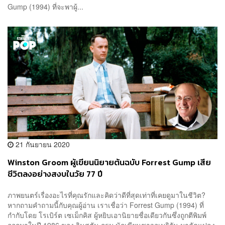
Gump (1994) ที่จะพาผู้...
21 กันยายน 2020
Winston Groom ผู้เขียนนิยายต้นฉบับ Forrest Gump เสีย
ชีวิตลงอย่างสงบในวัย 77 ปี
ภาพยนตร์เรื่องอะไรที่คุณรักและคิดว่าดีที่สุดเท่าที่เคยดูมาในชีวิต?
หากถามคำถามนี้กับคุณผู้อ่าน เราเชื่อว่า Forrest Gump (1994) ที่
กำกับโดย โรเบิร์ต เซเม็กคิส ผู้หยิบเอานิยายชื่อเดียวกันซึ่งถูกตีพิมพ์
ออกมาในปี 1986 ของ วินสตัน กรูม นักเขียนชาวอเมริกัน มาดัดแปลง