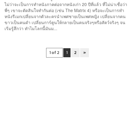
ไม่ว่าจะเป็นการทำหนังภาคต่อจากหนังเก่า 20 ปีที่แล้ว ที่ไม่น่าเชื่อว่า
พี่ๆ เขาจะตัดสินใจทำกันต่อ (เช่น The Matrix 4) หรือจะเป็นการทำ
หนังรีเมกเปลี่ยนจากตัวละครนำเพศชายเป็นเพศหญิง เปลี่ยนจากคน
ขาวเป็นคนดำ เปลี่ยนการ์ตูนให้กลายเป็นคนจริงๆหรือสัตว์จริงๆ จน
เริ่มรู้สึกว่า ทำไมโลกนี้มันม...
1 of 2
1
2
»