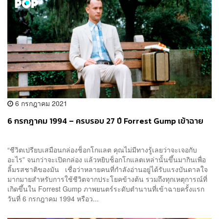
6 กรกฎาคม 2021
6 กรกฎาคม 1994 – ครบรอบ 27 ปี Forrest Gump เข้าฉาย
“ชีวิตเปรียบเสมือนกล่องช็อกโกแลต คุณไม่มีทางรู้เลยว่าจะเจอกับ
อะไร” จนกว่าจะเปิดกล่อง แล้วหยิบช็อกโกแลตเหล่านั้นขึ้นมากินเพื่อ
ลิ้มรสชาติของมัน เชื่อว่าหลายคนที่กำลังอ่านอยู่ได้รับแรงบันดาลใจ
มากมายสำหรับการใช้ชีวิตจากประโยคข้างต้น รวมถึงทุกเหตุการณ์ที่
เกิดขึ้นใน Forrest Gump ภาพยนตร์ระดับตำนานที่เข้าฉายครั้งแรก
วันที่ 6 กรกฎาคม 1994 หรือว...