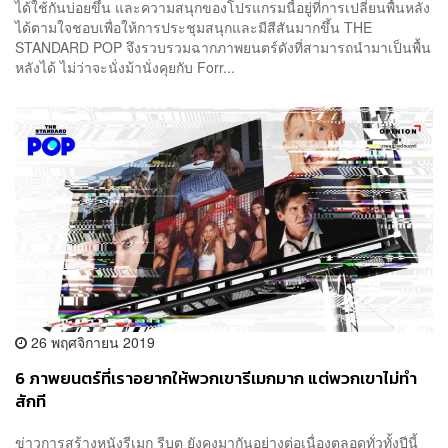
ได้ใช้กันบ่อยขึ้น และความสนุกของโปรแกรมนี้อยู่ที่การเปลี่ยนพื้นหลัง
ได้ตามใจชอบเพื่อให้การประชุมสนุกและมีสีสันมากขึ้น THE
STANDARD POP จึงรวบรวมฉากภาพยนตร์ดังที่สามารถนำมาเป็นพื้น
หลังได้ ไม่ว่าจะนั่งม้านั่งคุยกับ Forr...
26 พฤศจิกายน 2019
6 ภาพยนตร์ที่เราอยากให้พวกเขารีเมกมาก แต่พวกเขาไม่ทำ
สักที
ข่าวการสร้างหนังรีเมก รีบูต ยังคงมากันอย่างต่อเนื่องตลอดทั่วทั้งปีนี้