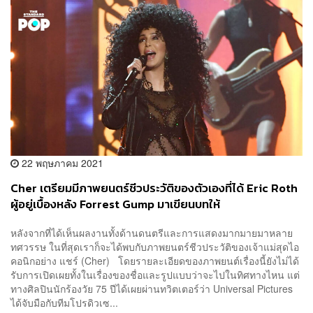
22 พฤษภาคม 2021
Cher เตรียมมีภาพยนตร์ชีวประวัติของตัวเองที่ได้ Eric Roth
ผู้อยู่เบื้องหลัง Forrest Gump มาเขียนบทให้
หลังจากที่ได้เห็นผลงานทั้งด้านดนตรีและการแสดงมากมายมาหลาย
ทศวรรษ ในที่สุดเราก็จะได้พบกับภาพยนตร์ชีวประวัติของเจ้าแม่สุดไอ
คอนิกอย่าง แชร์ (Cher) โดยรายละเอียดของภาพยนต์เรื่องนี้ยังไม่ได้
รับการเปิดเผยทั้งในเรื่องของชื่อและรูปแบบว่าจะไปในทิศทางไหน แต่
ทางศิลปินนักร้องวัย 75 ปีได้เผยผ่านทวิตเตอร์ว่า Universal Pictures
ได้จับมือกับทีมโปรดิวเซ...