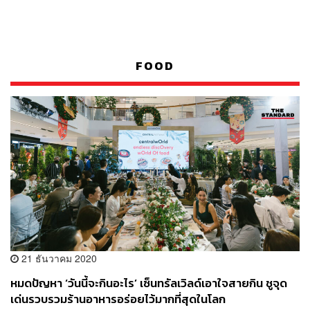
FOOD
21 ธันวาคม 2020
หมดปัญหา ‘วันนี้จะกินอะไร’ เซ็นทรัลเวิลด์เอาใจสายกิน ชูจุด
เด่นรวบรวมร้านอาหารอร่อยไว้มากที่สุดในโลก