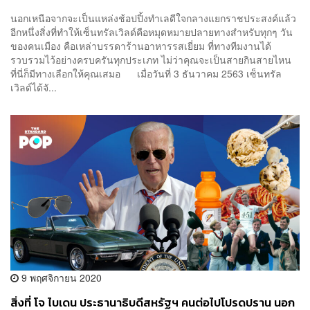
[Advertorial]
นอกเหนือจากจะเป็นแหล่งช้อปปิ้งทำเลดีใจกลางแยกราชประสงค์แล้ว
อีกหนึ่งสิ่งที่ทำให้เซ็นทรัลเวิลด์คือหมุดหมายปลายทางสำหรับทุกๆ วัน
ของคนเมือง คือเหล่าบรรดาร้านอาหารรสเยี่ยม ที่ทางทีมงานได้
รวบรวมไว้อย่างครบครันทุกประเภท ไม่ว่าคุณจะเป็นสายกินสายไหน
ที่นี่ก็มีทางเลือกให้คุณเสมอ เมื่อวันที่ 3 ธันวาคม 2563 เซ็นทรัล
เวิลด์ได้จั...
9 พฤศจิกายน 2020
สิ่งที่ โจ ไบเดน ประธานาธิบดีสหรัฐฯ คนต่อไปโปรดปราน นอก