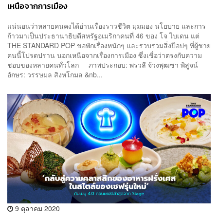
เหนือจากการเมือง
แน่นอนว่าหลายคนคงได้อ่านเรื่องราวชีวิต มุมมอง นโยบาย และการ
ก้าวมาเป็นประธานาธิบดีสหรัฐอเมริกาคนที่ 46 ของ โจ ไบเดน แต่
THE STANDARD POP ขอพักเรื่องหนักๆ และรวบรวมสิ่งป๊อปๆ ที่ผู้ชาย
คนนี้โปรดปราน นอกเหนือจากเรื่องการเมือง ซึ่งเชื่อว่าตรงกับความ
ชอบของหลายคนทั่วโลก ภาพประกอบ: พรวลี จ้วงพุฒซา พิสูจน์
อักษร: วรรษมล สิงหโกมล &nb...
9 ตุลาคม 2020