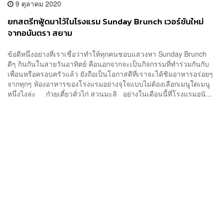
9 ตุลาคม 2020
ยกสตรีทฟู้ดมาไว้ในโรงแรม Sunday Brunch เวอร์ชันใหม่
จากอนันตรา สยาม
ข้อดีหนึ่งอย่างที่เราเชื่อว่าทำให้ทุกคนชอบแสวงหา Sunday Brunch
ดีๆ กินกันในสายวันอาทิตย์ คือนอกจากจะเป็นกิจกรรมที่ทำร่วมกันกับ
เพื่อนหรือครอบครัวแล้ว ยังถือเป็นโอกาสดีที่เราจะได้ชิมอาหารอร่อยๆ
จากทุกๆ ห้องอาหารของโรงแรมอย่างจุใจแบบไม่ต้องเลือกเมนูใดเมนู
หนึ่งไงล่ะ ก๋วยเตี๋ยวคั่วไก่ สวนมะลิ อย่างในเดือนนี้ที่โรงแรมอนั...