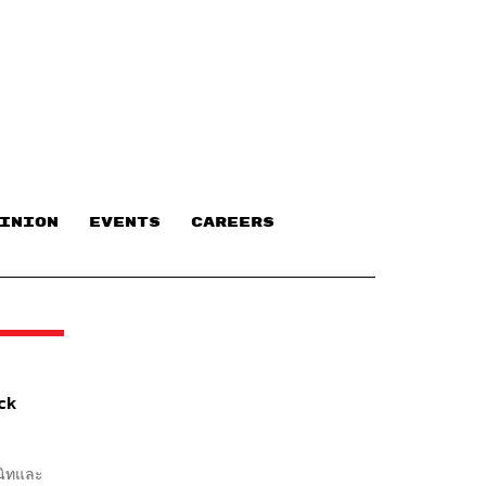
INION
EVENTS
CAREERS
ack
สนิทและ