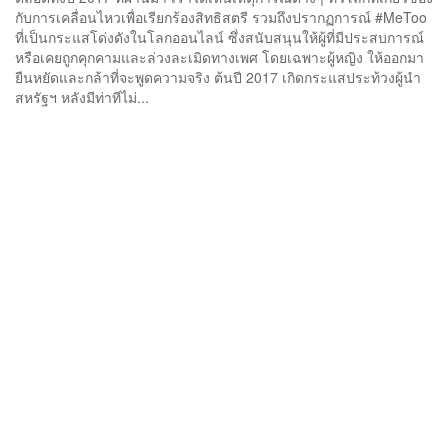
กับการเคลื่อนไหวเพื่อเรียกร้องสิทธิสตรี รวมถึงปรากฏการณ์ #MeToo
ที่เป็นกระแสโด่งดังในโลกออนไลน์ ซึ่งสนับสนุนให้ผู้ที่มีประสบการณ์
หรือเคยถูกคุกคามและล่วงละเมิดทางเพศ โดยเฉพาะผู้หญิง ให้ออกมา
ยืนหยัดและกล้าที่จะพูดความจริง ต้นปี 2017 เกิดกระแสประท้วงผู้นำ
สหรัฐฯ หลังมีท่าทีไม่...