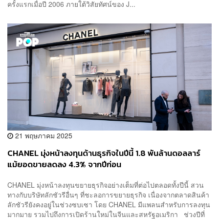
ครั้งแรกเมื่อปี 2006 ภายใต้วิสัยทัศน์ของ J...
21 พฤษภาคม 2025
CHANEL มุ่งหน้าลงทุนด้านธุรกิจในปีนี้ 1.8 พันล้านดอลลาร์
แม้ยอดขายลดลง 4.3% จากปีก่อน
CHANEL มุ่งหน้าลงทุนขยายธุรกิจอย่างเต็มที่ต่อไปตลอดทั้งปีนี้ สวน
ทางกับบริษัทลักชัวรีอื่นๆ ที่ชะลอการขยายธุรกิจ เนื่องจากตลาดสินค้า
ลักชัวรียังคงอยู่ในช่วงซบเซา โดย CHANEL มีแพลนสำหรับการลงทุน
มากมาย รวมไปถึงการเปิดร้านใหม่ในจีนและสหรัฐอเมริกา ช่วงปีที่