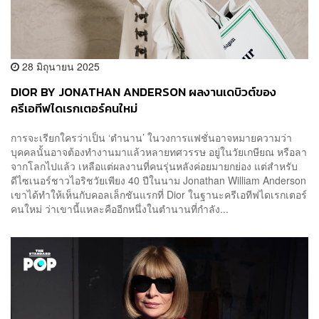
28 มิถุนายน 2025
DIOR BY JONATHAN ANDERSON ผลงานเดบิวต์ของ
ครีเอทีฟไดเรกเตอร์คนใหม่
การจะเรียกใครว่าเป็น ‘ตำนาน’ ในวงการแฟชั่นอาจหมายความว่า
บุคคลนั้นอาจต้องทำงานมาแล้วหลายทศวรรษ อยู่ในวัยเกษียณ หรือลา
จากโลกไปแล้ว เหลือแต่ผลงานที่คนรุ่นหลังค่อยมายกย่อง แต่สำหรับ
ดีไซเนอร์ชาวไอริชวัยเพียง 40 ปีในนาม Jonathan William Anderson
เขาได้ทำให้เห็นกับคอลเล็กชันแรกที่ Dior ในฐานะครีเอทีฟไดเรกเตอร์
คนใหม่ ว่าเขานี้แหละคืออีกหนึ่งในตำนานที่กำลัง...