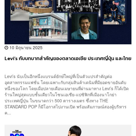
10 มิถุนายน 2025
Levi’s กับบทบาทสำคัญของตลาดเอเชีย ประเทศญี่ปุ่น และไทย
Levi’s นับเป็นอีกหนึ่งแบรนด์ยักษ์ใหญ่ที่เป็นตัวแปรสำคัญต่อ
อุตสาหกรรมแฟชั่น โดยเฉพาะกับกลุ่มสินค้าเดนิมที่มียอดขายอันดับ
หนึ่งของโลก โดยเมื่อปลายเดือนเมษายนที่ผ่านมาทาง Levi’s ก็ได้เปิด
ร้านใหญ่สุดแบบชั้นเดียวในโซนเอเชีย-แปซิฟิกที่เมืองนาโกย่า
ประเทศญี่ปุ่น ในขนาดกว่า 500 ตารางเมตร ซึ่งทาง THE
STANDARD POP ก็มีโอกาสไปงานเปิด พร้อมสัมภาษณ์สองผู้บริหาร
ค...