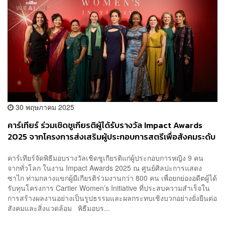
30 พฤษภาคม 2025
คาร์เทียร์ ร่วมเชิดชูเกียรติผู้ได้รับรางวัล Impact Awards
2025 จากโครงการส่งเสริมผู้ประกอบการสตรีเพื่อสังคมระดับ
โลก
คาร์เทียร์จัดพิธีมอบรางวัลเชิดชูเกียรติแก่ผู้ประกอบการหญิง 9 คน
จากทั่วโลก ในงาน Impact Awards 2025 ณ ศูนย์ศิลปะการแสดง
ซาไก ท่ามกลางแขกผู้มีเกียรติร่วมงานกว่า 800 คน เพื่อยกย่องอดีตผู้ได้
รับทุนโครงการ Cartier Women’s Initiative ที่ประสบความสำเร็จใน
การสร้างผลงานอย่างเป็นรูปธรรมและผลกระทบเชิงบวกอย่างยั่งยืนต่อ
สังคมและสิ่งแวดล้อม พิธีมอบร...