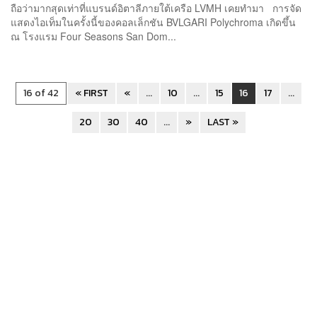
ถือว่ามากสุดเท่าที่แบรนด์อิตาลีภายใต้เครือ LVMH เคยทำมา การจัด
แสดงไอเท็มในครั้งนี้ของคอลเล็กชัน BVLGARI Polychroma เกิดขึ้น
ณ โรงแรม Four Seasons San Dom...
16 of 42
« FIRST
«
...
10
...
15
16
17
...
20
30
40
...
»
LAST »