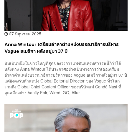
27 มิถุนายน 2025
Anna Wintour เตรียมอำลาตำแหน่งบรรณาธิการบริหาร
Vogue อเมริกา หลังอยู่มา 37 ปี
นับเป็นหนึ่งในข่าวใหญ่ที่สุดของวงการแฟชั่นแห่งทศวรรษนี้ก็ว่าได้
หลังทาง Anna Wintour ได้ประกาศอย่างเป็นทางการว่าเธอเตรียม
อำลาตำแหน่งบรรณาธิการบริหารของ Vogue อเมริกาหลังอยู่มา 37 ปี
แต่ยังคงรับตำแหน่ง Global Editorial Director ของ Vogue ทั่วโลก
รวมถึง Global Chief Content Officer ของบริษัทแม่ Condé Nast ที่
ดูแลสื่ออย่าง Vanity Fair, Wired, GQ, Allur...