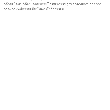
กล้ามเนื้อนั้นก็ต้องแลกมาด้วยโภชนาการที่ถูกหลักควบคู่กับการออก
กำลังกายที่มีความเข้มข้นพอ ซึ่งถ้าการเข...