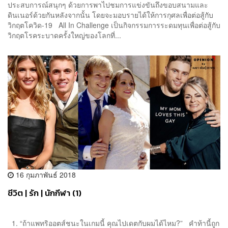
ประสบการณ์สนุกๆ ด้วยการพาไปชมการแข่งขันถึงขอบสนามและ
ดินเนอร์ด้วยกันหลังจากนั้น โดยจะมอบรายได้ให้การกุศลเพื่อต่อสู้กับ
วิกฤตโควิด-19 All In Challenge เป็นกิจกรรมการระดมทุนเพื่อต่อสู้กับ
วิกฤตโรคระบาดครั้งใหญ่ของโลกที่...
16 กุมภาพันธ์ 2018
ชีวิต | รัก | นักกีฬา (1)
1. “ถ้าแพทริออตส์ชนะในเกมนี้ คุณไปเดตกับผมได้ไหม?” คำท้านี้ถูก