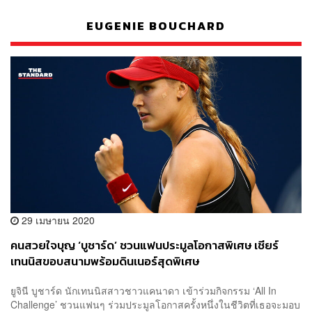
EUGENIE BOUCHARD
29 เมษายน 2020
คนสวยใจบุญ ‘บูชาร์ด’ ชวนแฟนประมูลโอกาสพิเศษ เชียร์
เทนนิสขอบสนามพร้อมดินเนอร์สุดพิเศษ
ยูจินี บูชาร์ด นักเทนนิสสาวชาวแคนาดา เข้าร่วมกิจกรรม ‘All In
Challenge’ ชวนแฟนๆ ร่วมประมูลโอกาสครั้งหนึ่งในชีวิตที่เธอจะมอบ