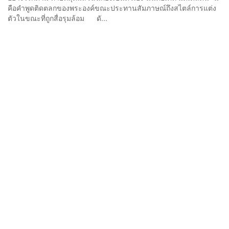
คือคำพูดติดตลกของพระองค์ขณะประทานสัมภาษณ์ถึงสไตล์การแต่ง
ตัวในขณะที่ถูกสื่อรุมล้อม ดั...