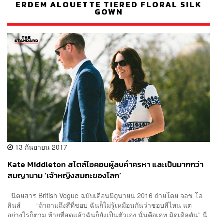
ERDEM ALOUETTE TIERED FLORAL SILK
GOWN
13 กันยายน 2017
Kate Middleton สไตล์ไอคอนผู้ลบคำครหา และเป็นมากกว่า
สมญานาม ‘เจ้าหญิงสมถะของโลก’
นิตยสาร British Vogue ฉบับเดือนมิถุนายน 2016 ถ่ายโดย จอช โอ
ลินส์ “ถ้าถามถึงสีที่ชอบ ฉันก็ไม่รู้เหมือนกันว่าชอบสีไหน แต่
อย่างไรก็ตาม ท้ายที่สุดแล้วฉันก็ยังเป็นตัวเอง นั่นคือเคท มิดเดิลตัน” นี่